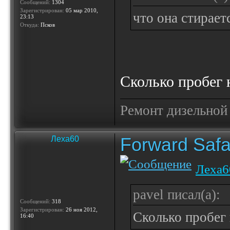
Сообщений:
1304
Зарегистрирован:
05 мар 2010,
что она стирает
23:13
Откуда:
Псков
Сколько пробег 
Ремонт дизельной
Forward Safa
Леха60
Леха6
pavel писал(а):
Сообщений:
318
Зарегистрирован:
26 ноя 2012,
Сколько пробег 
16:40