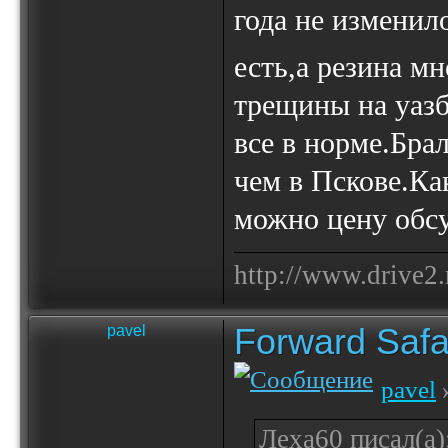
года не измени
есть,а резина м
трещины на уазб
все в норме.Бра
чем в Пскове.Ка
можно цену обсу
http://www.drive2.
Forward Safa
pavel
pavel
»
Леха60 писал(а)