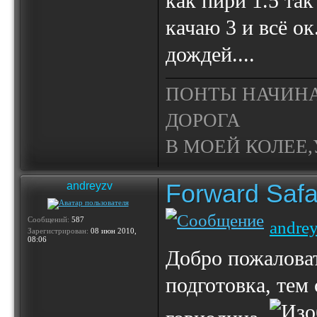
как пири 1.5 та
качаю 3 и всё ок
дождей....
ПОНТЫ НАЧИНА
ДОРОГА
В МОЕЙ КОЛЕЕ,У
Forward Safa
andreyzv
Сообщений:
587
andre
Зарегистрирован:
08 июн 2010,
08:06
Добро пожаловат
подготовка, тем