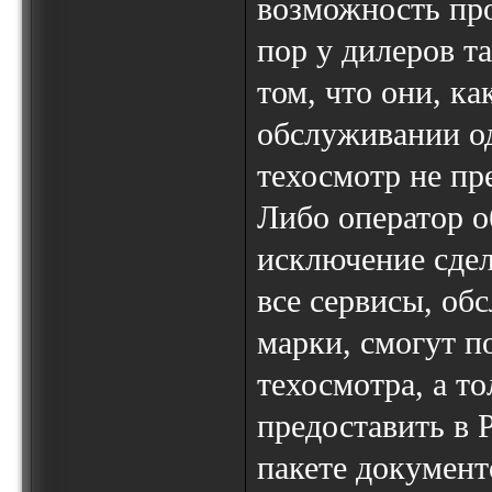
возможность про
пор у дилеров т
том, что они, к
обслуживании о
техосмотр не пр
Либо оператор о
исключение сдел
все сервисы, о
марки, смогут п
техосмотра, а т
предоставить в 
пакете документ