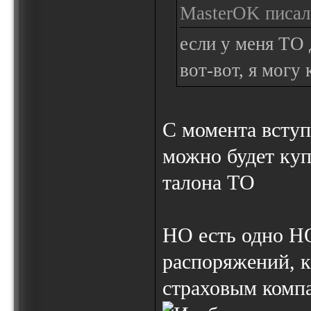
MasterOK писал(
если у меня ТО 
вот-вот, я могу
С момента всту
можно будет куп
талона ТО
НО есть одно Н
распоряжений, 
страховым компа