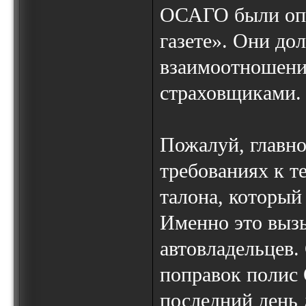
ОСАГО были опу
газете». Они до
взаимоотношени
страховщиками.
Пожалуй, главно
требованиях к т
талона, который
Именно это выз
автовладельцев.
поправок полис
последний день 