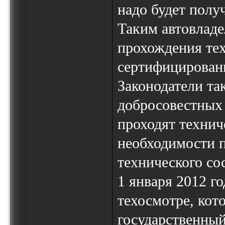
надо будет полу
Таким автовладе
прохождения те
сертифицирован
Законодатели та
добросовестных 
проходят технич
необходимости 
технического со
1 января 2012 го
техосмотре, кот
государственный