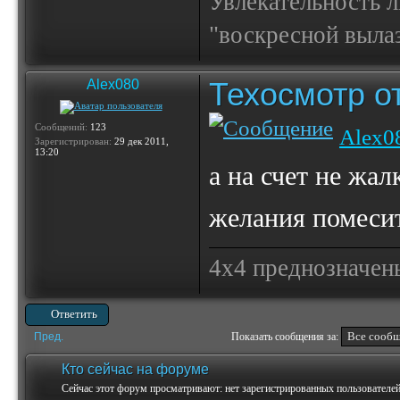
Увлекательность 
"воскресной выла
Техосмотр от
Alex080
Сообщений:
123
Alex0
Зарегистрирован:
29 дек 2011,
13:20
а на счет не жал
желания помесить
4х4 преднозначены
Ответить
Пред.
Показать сообщения за:
Кто сейчас на форуме
Сейчас этот форум просматривают: нет зарегистрированных пользователей 