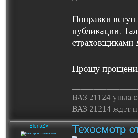
Поправки вступа
публикации. Тал
страховщиками д
Прошу прощения
_______________
ВАЗ 21124 ушла с
ВАЗ 21214 ждет 
Техосмотр от
ElenaZV