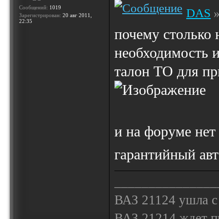
Сообщений:
1019
DAS
»
Зарегистрирован:
20 авг 2011,
22:35
почему столько н
необходимость 
талон ТО для п
и на форуме нет
гарантийный ав
_______________
ВАЗ 21124 ушла с
ВАЗ 21214 ждет 