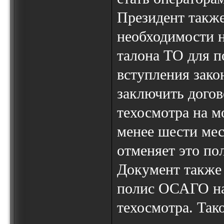
Президент также
необходимости 
талона ТО для 
вступления закон
заключить догов
техосмотра на м
менее шести мес
отменяет это по
Документ также 
полис ОСАГО на 
техосмотра. Так