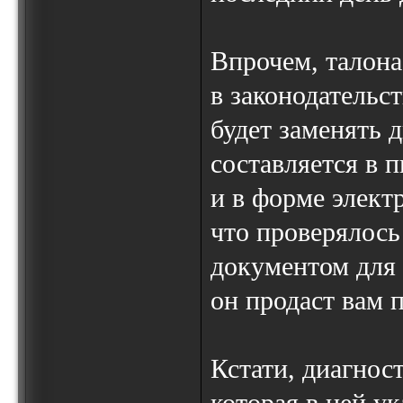
Впрочем, талона
в законодательс
будет заменять 
составляется в 
и в форме элект
что проверялось 
документом для 
он продаст вам 
Кстати, диагност