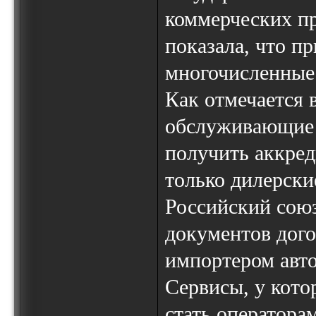
коммерческих п
показала, что п
многочисленные
Как отмечается в
обслуживающие 
получить аккред
только дилерски
Российский союз
документов дого
импортером авто
Сервисы, у котор
стать оператора