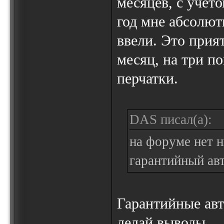
месяцев, с учето
год мне абсолют
ввели. Это прия
месяц, на три п
перчатки.
DAS писал(а):
на форуме нет 
гарантийный ав
Гарантийные авт
делай выводы.