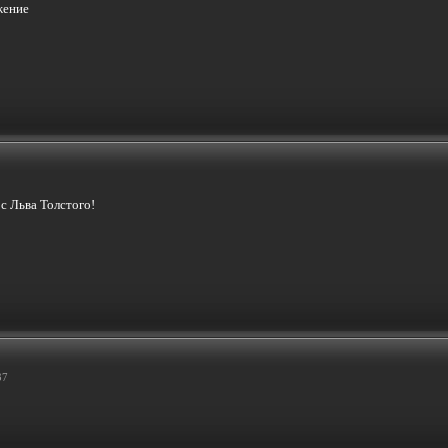
с Льва Толстого!
37