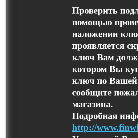
Проверить подл
помощью прове
наложении ключ
проявляется ск
ключ Вам должн
котором Вы куп
ключ по Вашей 
сообщите пожал
магазина.
Подробная инф
http://www.finwh