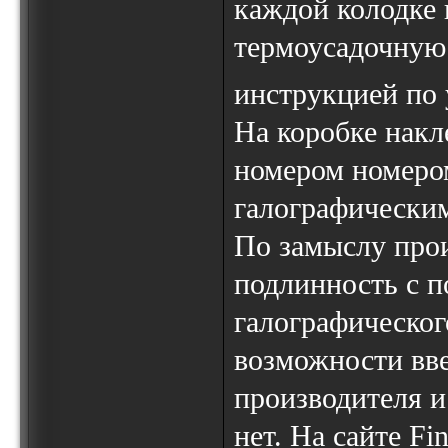
каждой колодке 
термоусадочную 
инструкцией по
На коробке накл
номером номеро
галографически
По замыслу прои
подлинность с 
галографическог
возможности вве
производителя и
нет. На сайте Fi