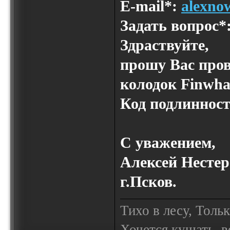
E-mail*:
alexno
Задать вопрос*
Здраствуйте,
прошу Вас про
колодок Finwha
Код подлинност
С уважением,
Алексей Нестер
г.Псков.
Тихо в лесу, Толь
Хочется кушать, в