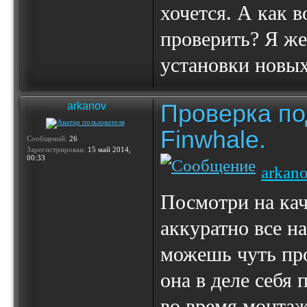
хочется. А как 
проверить? Я же
установки новых
Проверка по
arkanov
Finwhale.
Сообщений:
26
Зарегистрирован:
15 май 2014,
00:33
arkan
Посмотри на кач
аккуратно все н
можешь чуть про
она в деле себя 
во время монтаж