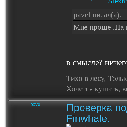
Alexn
pavel писал(а):
Мне проще .На 
в смысле? ничег
Тихо в лесу, Толь
Хочется кушать, в
Проверка по
pavel
Finwhale.