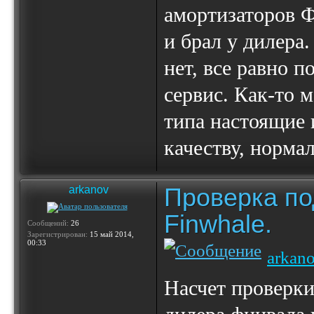
амортизаторов Ф
и брал у дилера
нет, все равно п
сервис. Как-то 
типа настоящие 
качеству, норма
Проверка по
arkanov
Finwhale.
Сообщений:
26
Зарегистрирован:
15 май 2014,
00:33
arkan
Насчет проверки 