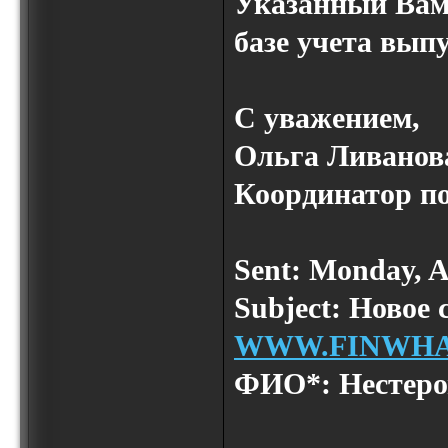
Указанный Вам
базе учета вып
С уважением,
Ольга Ливанов
Координатор п
Sent: Monday, A
Subject: Новое 
WWW.FINWHA
ФИО*: Нестеро