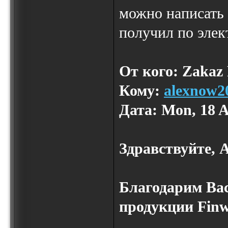
можно написать 
получил по элек
От кого: Zakaz
Кому:
alexnow2
Дата: Mon, 18 A
Здравствуйте, 
Благодарим Вас
продукции Finw