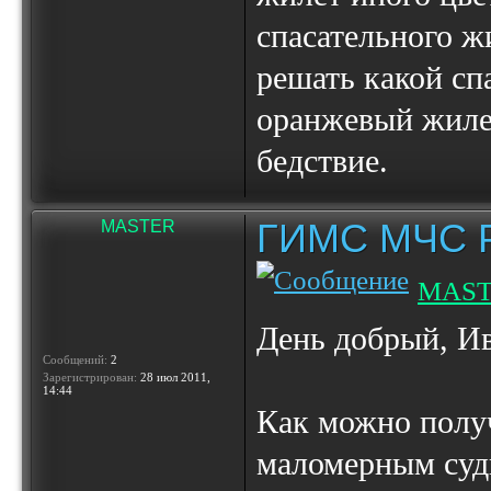
спасательного ж
решать какой сп
оранжевый жилет
бедствие.
ГИМС МЧС Ро
MASTER
MAS
День добрый, Ив
Сообщений:
2
Зарегистрирован:
28 июл 2011,
14:44
Как можно получ
маломерным суд