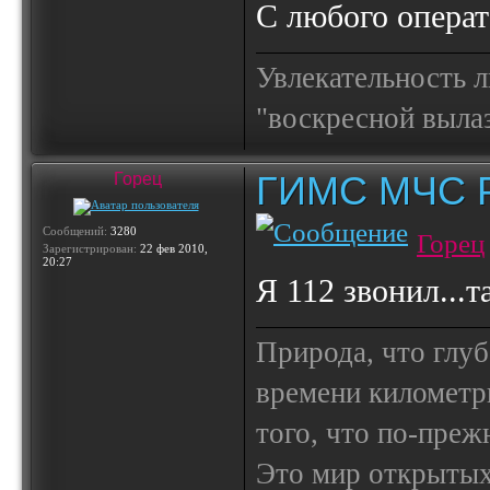
С любого операт
Увлекательность 
"воскресной выла
ГИМС МЧС Ро
Горец
Сообщений:
3280
Горец
Зарегистрирован:
22 фев 2010,
20:27
Я 112 звонил...т
Природа, что глуб
времени километр
того, что по-пре
Это мир открытых