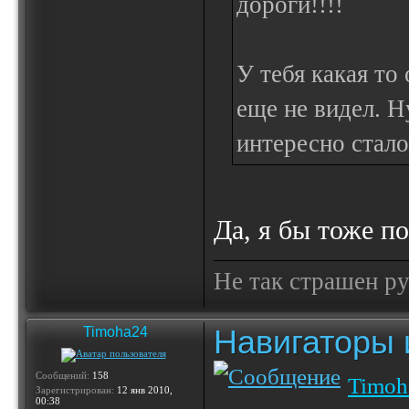
дороги!!!!
У тебя какая то
еще не видел. Н
интересно стало
Да, я бы тоже 
Не так страшен ру
Навигаторы и
Timoha24
Сообщений:
158
Timoh
Зарегистрирован:
12 янв 2010,
00:38