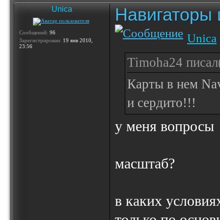
Навигаторы и
Unica
Сообщений:
96
Unica
Зарегистрирован:
19 янв 2010,
23:56
Timoha24 писал(
Карты в нем Nav
и сердито!!!
у меня вопросы
масштаб?
в каких условия
только по основ