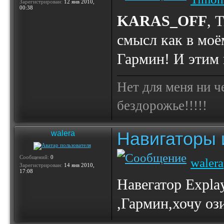
Зарегистрирован:
12 янв 2010,
00:38
KARAS_OFF
, 
смысл как в моё
Гармин! И этим в
Нет для меня ни ч
бездорожье!!!!!
Навигаторы и
walera
Сообщений:
0
walera
Зарегистрирован:
14 янв 2010,
17:08
Навегатор Expl
,Гармин,хочу ози