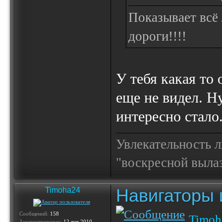
Показывает всё 
дороги!!!!
У тебя какая то 
еще не видел. Н
интересно стало
Увлекательность 
"воскресной выла
Навигаторы и
Timoha24
Сообщений:
158
Timoh
Зарегистрирован:
12 янв 2010,