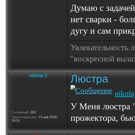
Думаю с задачей
нет сварки - бо
дугу и сам прик
Увлекательность 
"воскресной выла
Люстра
nikolaj-2
nikola
У Меня люстра "
Сообщений:
265
прожектора, бью
Зарегистрирован:
13 май 2010,
19:51