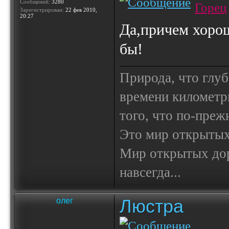
Сообщений:
3280
Горец
Зарегистрирован:
22 фев 2010,
20:27
Да,причем хорош
бы!
Природа, что глуб
времени километр
того, что по-пре
Это мир открытых
Мир открытых доро
навсегда...
Люстра
олег