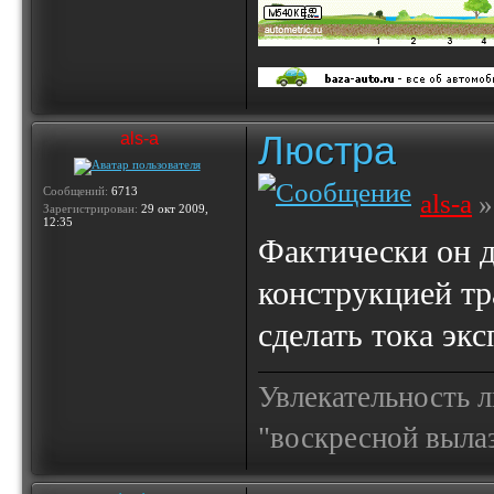
Люстра
als-a
Сообщений:
6713
als-a
»
Зарегистрирован:
29 окт 2009,
12:35
Фактически он д
конструкцией тр
сделать тока экс
Увлекательность 
"воскресной выла