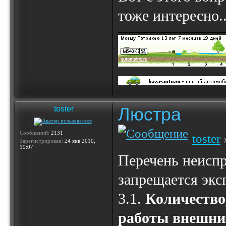
тоже интересно..
Люстра
toster
Сообщений:
2131
toster
Зарегистрирован:
24 янв 2010,
19:07
Перечень неиспр
запрещается экс
3.1.
Количество
работы внешних