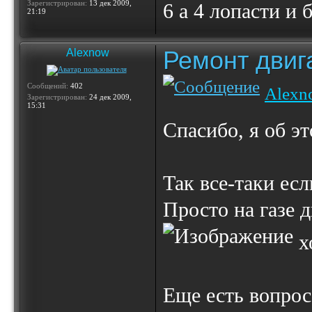
Зарегистрирован:
13 дек 2009,
6 а 4 лопасти и 
21:19
Ремонт двиг
Alexnow
Сообщений:
402
Alexn
Зарегистрирован:
24 дек 2009,
15:31
Спасибо, я об э
Так все-таки есл
Просто на газе 
х
Еще есть вопрос