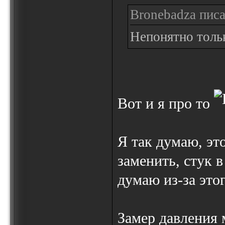
Bronebadza писа
Непонятно тольк
Вот и я про то
Я так думаю, эт
заменить, стук в
думаю из-за этог
Замер давления 