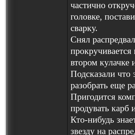
частично откруч
головке, постав
сварку.
Снял распредвал
прокручивается 
втором кулачке 
Подсказали что 
разобрать еще р
Пригодится комп
продувать карб 
Кто-нибудь знае
звезду на распре