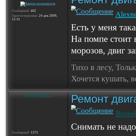
Сообщений:
402
Alexn
Зарегистрирован:
24 дек 2009,
15:31
Есть у меня така
На помпе стоит в
морозов, двиг за
Тихо в лесу, Толь
Хочется кушать, в
Ремонт двиг
Bronebadza
Brone
Снимать не надо
Сообщений:
1375