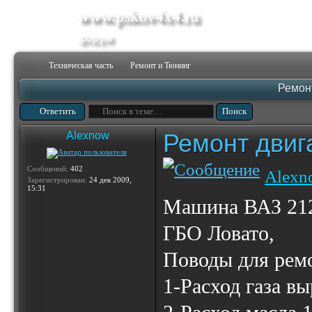
www.pskov4x4.ru
форум
Техническая часть
Ремонт и Тюнинг
Ремон
Ответить
Ремонт двиг
Alexnow
Сообщений:
402
Alexn
Зарегистрирован:
24 дек 2009,
15:31
Машина ВАЗ 2121
ГБО Ловато,
Поводы для рем
1-Расход газа вы