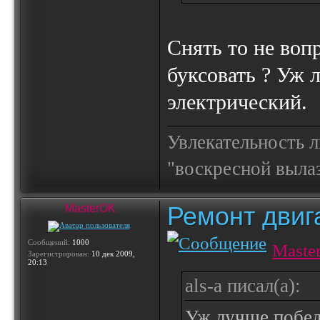
Снять то не вопр
буксовать ? Уж 
электрический.
Увлекательность 
"воскресной выла
Ремонт двиг
MasterOK
Сообщений:
1000
Maste
Зарегистрирован:
10 дек 2009,
20:13
als-a писал(а):
Уж лучше побед