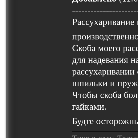
---------------------
Рассухаривание 
производственн
Скоба моего рас
для надевания н
рассухаривании 
шпильки и пружи
Чтобы скоба бол
гайками.
Будте осторож