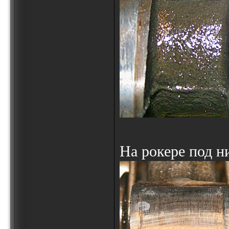
На рокере под н