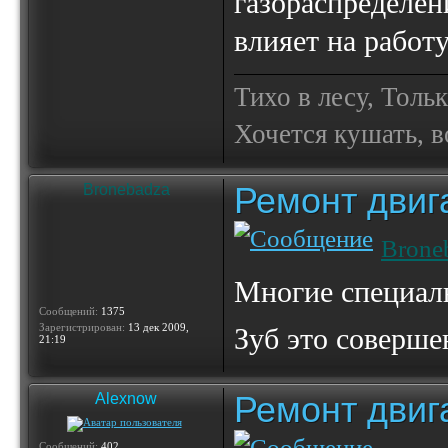
газораспределен
влияет на работу
Тихо в лесу, Толь
Хочется кушать, в
Ремонт двиг
Bronebadza
Brone
Многие специаль
Сообщений:
1375
Зарегистрирован:
13 дек 2009,
Зуб это соверше
21:19
Ремонт двиг
Alexnow
Сообщений:
402