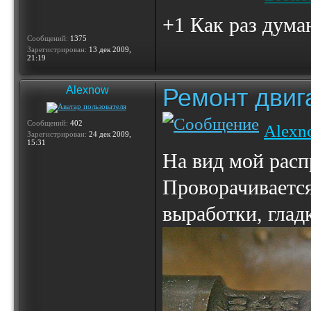
+1 Как раз дума
Сообщений:
1375
Зарегистрирован:
13 дек 2009,
21:19
Ремонт двиг
Alexnow
Сообщений:
402
Alexn
Зарегистрирован:
24 дек 2009,
15:31
На вид мой расп
Проворачивается
выработки, глад