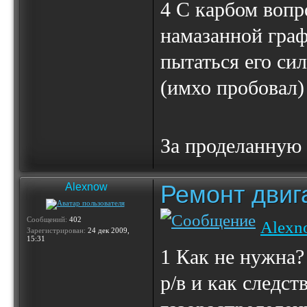
4 С карбом вопр
намазанной граф
пытаться его сил
(имхо пробовал)
За проделанную 
Ремонт двиг
Alexnow
Сообщений:
402
Alexn
Зарегистрирован:
24 дек 2009,
15:31
1 Как не нужна?
р/в и как следст