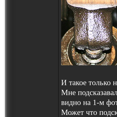
И такое только 
Мне подсказавал
видно на 1-м фот
Может что подс