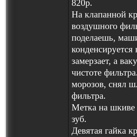
820р.
На клапанной кр
воздушного филь
поделаешь, маши
конденсируется 
замерзает, а ва
чистоте фильтра
морозов, снял ш
фильтра.
Метка на шкиве к
зуб.
Девятая гайка к