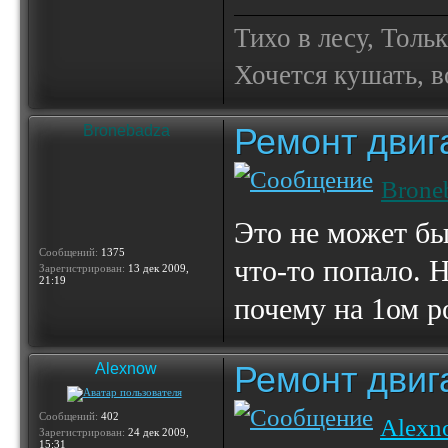
Тихо в лесу, Толь
Хочется кушать, в
Ремонт двиг
Bronebadza
Brone
Это не может бы
Сообщений:
1375
что-то попало. 
Зарегистрирован:
13 дек 2009,
21:19
почему на 1ом р
Ремонт двиг
Alexnow
Сообщений:
402
Alexn
Зарегистрирован:
24 дек 2009,
15:31