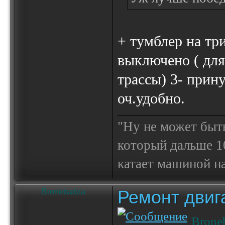
+ тумблер на тр
выключено ( для 
трассы) 3- прин
оч.удобно.
"Ну не может быт
который дальше 10
катает машиной на
Ремонт двиг
Bronebadza
Brone