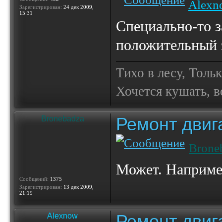
Alexn
Зарегистрирован:
24 дек 2009,
15:31
Специально-то з
положительный 
Тихо в лесу, Толь
Хочется кушать, в
Ремонт двиг
Bronebadza
Brone
Может. Наприме
Сообщений:
1375
Зарегистрирован:
13 дек 2009,
21:19
Ремонт двиг
Alexnow