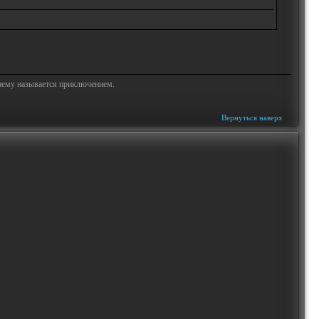
жнему называется приключением.
Вернуться наверх