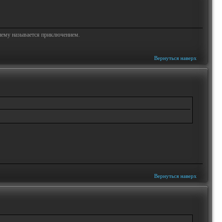
жнему называется приключением.
Вернуться наверх
Вернуться наверх