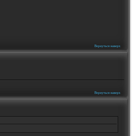
Вернуться наверх
Вернуться наверх