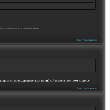
жнему называется приключением.
Вернуться наверх
вающимися предохранителями на гибкой плате в прочном корпусе.
Вернуться наверх