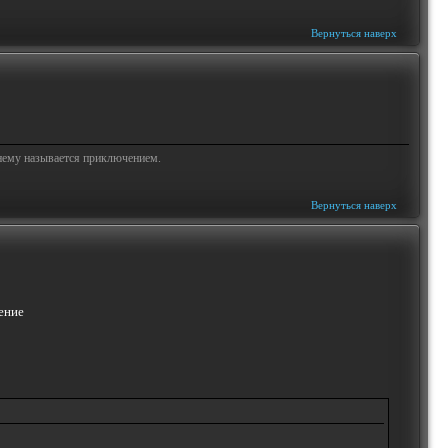
Вернуться наверх
жнему называется приключением.
Вернуться наверх