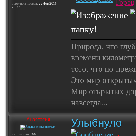
Горец
Зарегистрирован:
22 фев 2010,
20:27
папку!
Природа, что глуб
времени километр
того, что по-пре
Это мир открытых
Мир открытых доро
навсегда...
Улыбнуло
Анастасия
Сообщений:
399