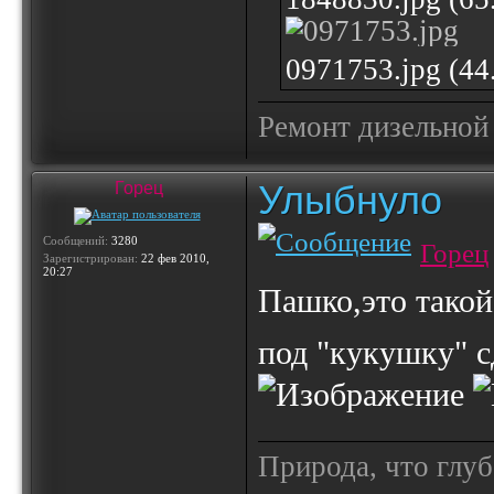
0971753.jpg (4
Ремонт дизельной
Улыбнуло
Горец
Сообщений:
3280
Горец
Зарегистрирован:
22 фев 2010,
20:27
Пашко,это такой
под "кукушку" 
Природа, что глуб