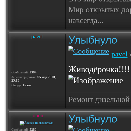
Мир открытых доро
навсегда...
Улыбнуло
pavel
pavel
»
Живодёрочка!!!
Сообщений:
1304
Зарегистрирован:
05 мар 2010,
23:13
Откуда:
Псков
Ремонт дизельной
Улыбнуло
Горец
Сообщений:
3280