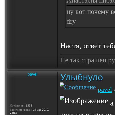
Анастасия писал
ну вот почему в
dry
Настя, ответ те
Не так страшен ру
Улыбнуло
pavel
pavel
»
а
Сообщений:
1304
Зарегистрирован:
05 мар 2010,
23:13