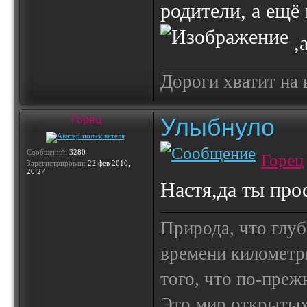
родители, а ещё
,
Дороги хватит на 
Улыбнуло
Горец
Сообщений:
3280
Горец
Зарегистрирован:
22 фев 2010,
20:27
Настя,да ты про
Природа, что глуб
времени километр
того, что по-пре
Это мир открытых