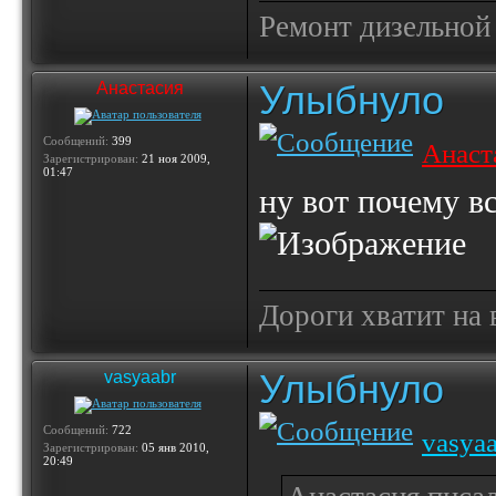
Ремонт дизельной
Улыбнуло
Анастасия
Сообщений:
399
Анаст
Зарегистрирован:
21 ноя 2009,
01:47
ну вот почему вс
Дороги хватит на 
Улыбнуло
vasyaabr
Сообщений:
722
vasya
Зарегистрирован:
05 янв 2010,
20:49