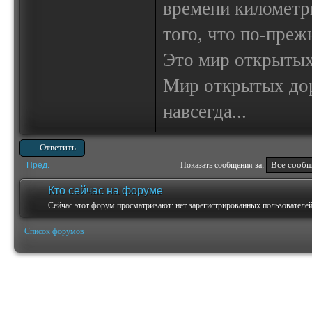
времени километр
того, что по-пре
Это мир открытых
Мир открытых доро
навсегда...
Ответить
Пред.
Показать сообщения за:
Кто сейчас на форуме
Сейчас этот форум просматривают: нет зарегистрированных пользователей 
Список форумов