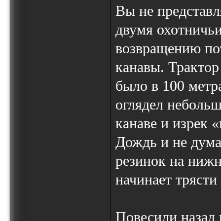
Вы не представл
двумя охотничьи
возвращению по
канавы. Трактор
было в 100 метр
оглядел небольш
канаве и изрек «
Дождь и не дума
резинок на нижн
начинает тряст
Повесили назад 