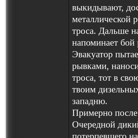
выкидывают, до
металлической р
троса. Дальше н
напоминает бой
Эвакуатор пыта
рывками, нанос
троса, тот в сво
твоим дизельных
западню.
Примерно после 
Очередной дикий
потерпевшего на