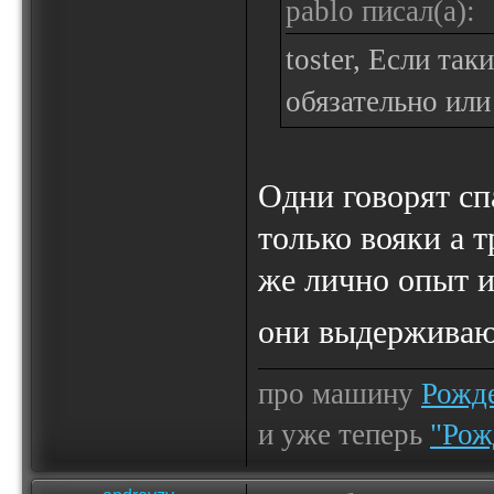
pablo писал(а):
toster, Если та
обязательно или
Одни говорят сп
только вояки а т
же лично опыт 
они выдерживаю
про машину
Рожде
и уже теперь
"Рож