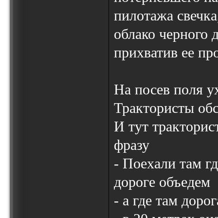
пилотажа свечка,
облако черного 
прихватив ее пр
На посев поля у
Трактористы обс
И тут тракторис
фразу
- Поехали там гд
дороге объедем
- а где там дорог