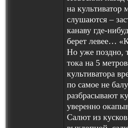
на культиватор 
слушаются – зас
канаву где-нибуд
берет левее… «Ку
Но уже поздно, 
тока на 5 метров
культиватора вр
по самое не балу
разбрасывают ку
уверенно окапыв
Салют из кусков