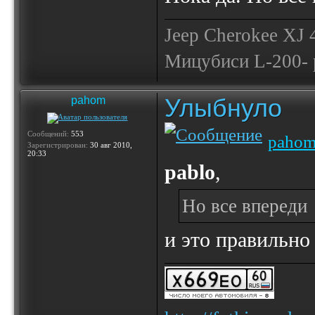
Jeep Cherokee XJ
Мицубиси L-200- 
Улыбнуло
pahom
Сообщений:
553
paho
Зарегистрирован:
30 авг 2010,
20:33
pablo
,
Но все впереди
и это правильно