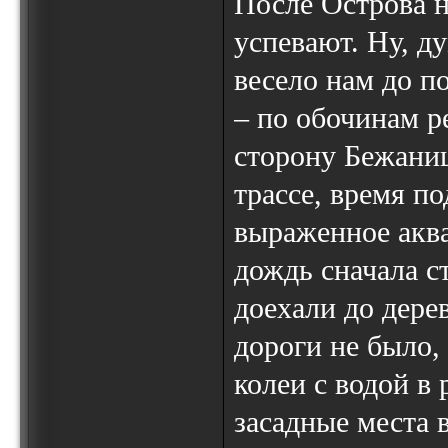
После Острова н
успевают. Ну, ду
весело нам до п
– по обочинам ре
сторону Бежаниц
трассе, время п
выраженное акв
дождь сначала с
доехали до дере
дороги не было,
колеи c водой в
засадные места 