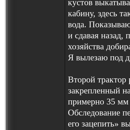
кустов выкатыва
кабину, здесь та
вода. Показываю
и сдавая назад,
хозяйства добир
Я вылезаю под д
Второй трактор 
закрепленный на
примерно 35 мм 
Обследование пе
его зацепить» в