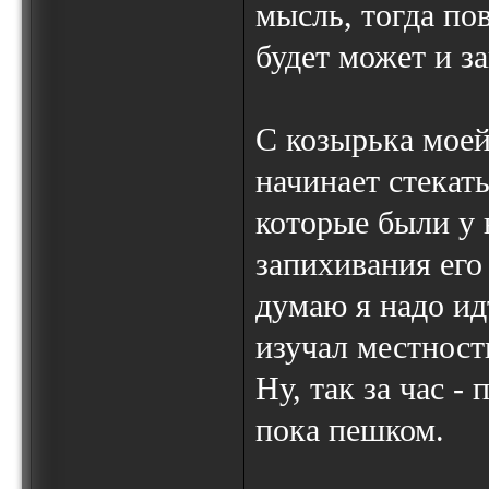
мысль, тогда по
будет может и з
С козырька моей
начинает стекат
которые были у 
запихивания его
думаю я надо ид
изучал местност
Ну, так за час -
пока пешком.