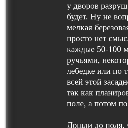
у дворов разруш
будет. Ну не во
мелкая березова
просто нет смыс
каждые 50-100 
ручьями, некото
лебедке или по 
всей этой засадн
так как планиро
поле, а потом по
Дошли до поля.