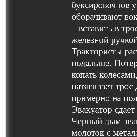
буксировочное у
оборачивают вок
– вставить в тро
железной ручкой
Трактористы ра
подальше. Потер
копать колесами
натягивает трос 
примерно на пол
Эвакуатор сдает
Черный дым эвак
молоток с мета