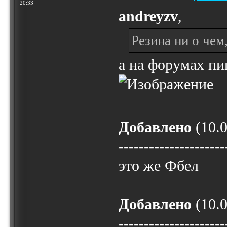
20:33
andreyzv
,
Резина ни о чем
а на форумах пиш
Добавлено
(10.0
---------------------
это же Фбел
Добавлено
(10.0
---------------------