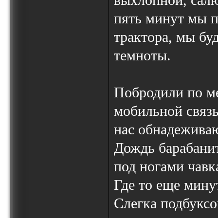
выхлопной, салю
пять минут мы п
трактора, мы буд
темноты.
Побродили по м
мобильной связь
нас обнадеживаю
Дождь барабанит
под ногами чавк
Где то еще мину
Слегка подбуксо