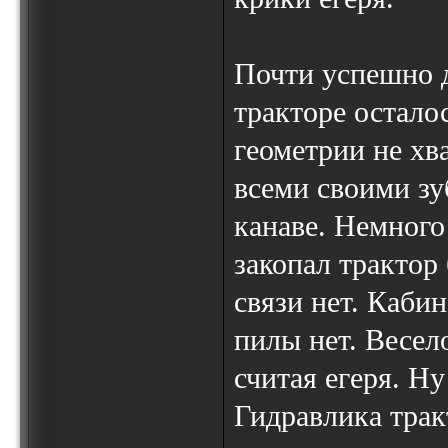
Почти успешно д
тракторе остало
геометрии не хва
всеми своими зу
канаве. Немного
закопал трактор
связи нет. Кабин
пилы нет. Весел
считая егеря. Ну
Гидравлика трак