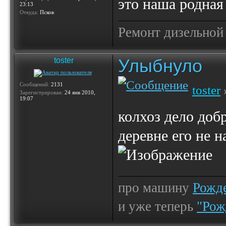
это наша родная
23:13
Откуда:
Псков
Ремонт дизельной
Улыбнуло
toster
Сообщений:
2131
toster
Зарегистрирован:
24 янв 2010,
19:07
колхоз дело до
деревне его не 
про машину
Рожде
и уже теперь
"Рож