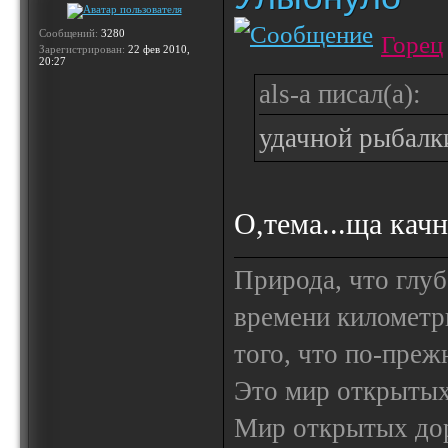
Сообщений:
3280
Горец
Зарегистрирован:
22 фев 2010,
20:27
als-a писал(а):
удачной рыбалки
О,тема...ща качн
Природа, что глуб
времени километр
того, что по-пре
Это мир открытых
Мир открытых доро