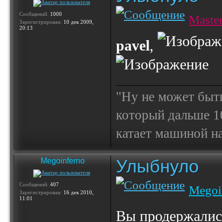
Сообщений:
1000
Maste
Зарегистрирован:
10 дек 2009,
20:13
pavel
,
"Ну не может быт
который дальше 10
катает машиной на
Улыбнуло
Megoinferno
Сообщений:
407
Megoi
Зарегистрирован:
16 дек 2010,
11:01
Вы продержались