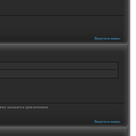
Вернуться наверх
жнему называется приключением.
Вернуться наверх