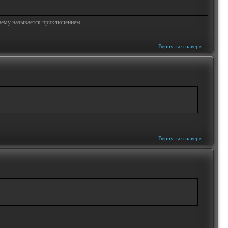
жнему называется приключением.
Вернуться наверх
Вернуться наверх