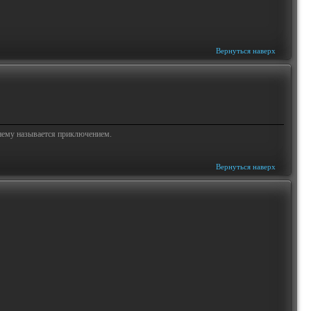
Вернуться наверх
жнему называется приключением.
Вернуться наверх