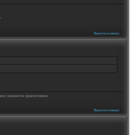
"
Вернуться наверх
жнему называется приключением.
Вернуться наверх