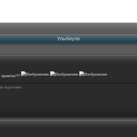
Улыбнуло
 приятна!!!!
ая подготовка.