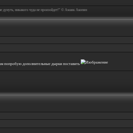
не дунуть, никакого чуда не произойдет!" © Амаяк Акопян
 сам попробую дополнительные дырки поставить