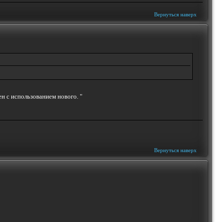
Вернуться наверх
н с использованием нового. "
Вернуться наверх