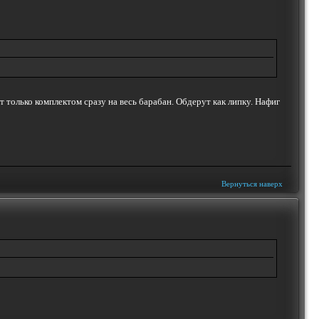
т только комплектом сразу на весь барабан. Обдерут как липку. Нафиг
Вернуться наверх