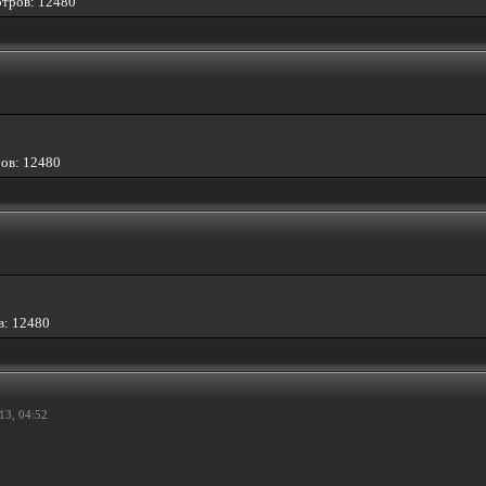
отров: 12480
ров: 12480
в: 12480
13, 04:52