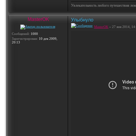
Увлекательность любого путешествия лежи
MasterOK
Улыбнуло
MasterOK
» 27 янв 2014, 14
Сообщений:
1000
Зарегистрирован:
10 дек 2009,
20:13