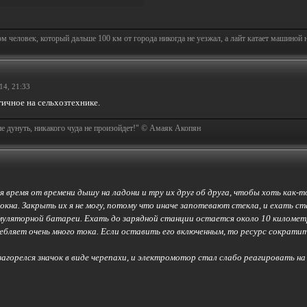
человек, который дальше 100 км от города никогда не уезжал, а лайт катает машиной на
14, 21:33
гичное на сельхозтехнике.
не дунуть, никакого чуда не произойдет!" © Амаяк Акопян
 я время от времени дышу на ладони и тру их друг об друга, чтобы хоть как
окна. Закрыть их я не могу, потому что иначе запотевают стекла, и ехать ст
муляторной батареи. Ехать до зарядной станции остается около 10 километр
бляет очень много тока. Если оставить его включенным, то ресурс сократи
загорелся значок в виде черепахи, и электромотор стал слабо реагировать на