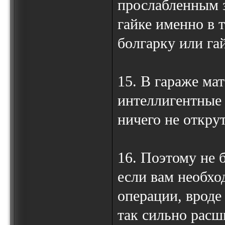
прослабленным з
гайке именно в 
болгарку или га
15. В гараже ма
интеллигентные 
ничего не откру
16. Поэтому не 
если вам необх
операции, вроде
так сильно расш