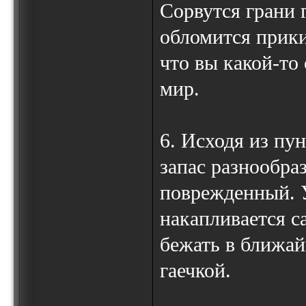
Сорвутся грани 
обломится прики
что вы какой-то
мир.
6. Исходя из пу
запас разнообра
поврежденный. У
накапливается с
бежать в ближай
гаечкой.