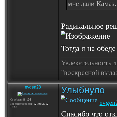
мне дали Камаз.
Радикальное реш
Тогда я на обеде
Увлекательность 
"воскресной выла
Улыбнуло
evgen23
Сообщений:
106
evgen
Зарегистрирован:
12 сен 2012,
12:55
Спасибо что отк