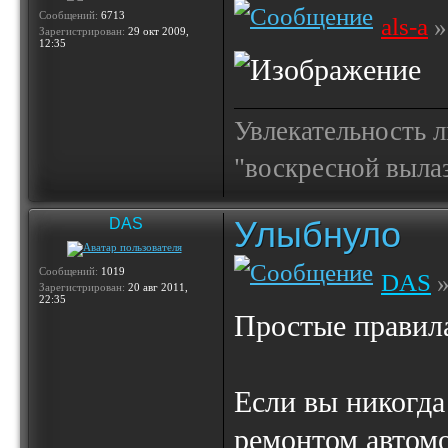
Сообщений:
6713
als-a
»
Зарегистрирован:
29 окт 2009,
12:35
Увлекательность 
"воскресной выла
Улыбнуло
DAS
Сообщений:
1019
DAS
»
Зарегистрирован:
20 авг 2011,
22:35
Простые правила
Если вы никогда
ремонтом автомо