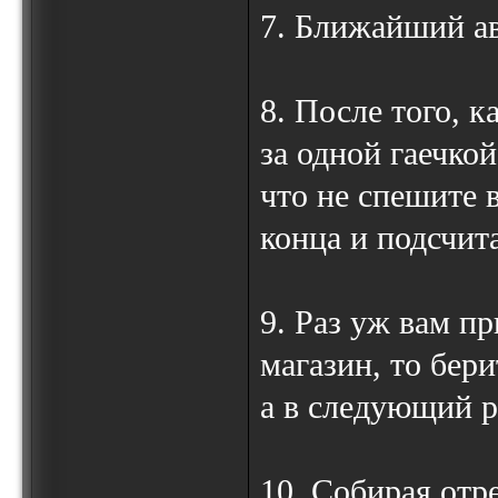
7. Ближайший ав
8. После того, 
за одной гаечко
что не спешите в
конца и подсчит
9. Раз уж вам п
магазин, то бери
а в следующий р
10. Собирая отр