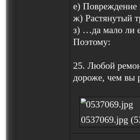
е) Повреждение 
ж) Растянутый т
з) …да мало ли
Поэтому:
25. Любой ремон
дороже, чем вы
0537069.jpg (