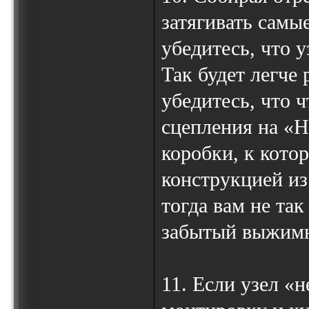
затягивать самы
убедитесь, что 
Так будет легче 
убедитесь, что 
сцепления на «Н
коробки, к кото
конструкцией из
тогда вам не та
забытый выжим
11. Если узел «н