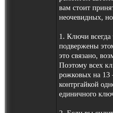
вам стоит приня
неочевидных, н
1. Ключи всегда
подвержены этом
это связано, во
Поэтому всех кл
рожковых на 13 –
контргайкой одн
единичного ключ