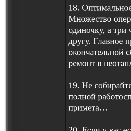
18. Оптимальное
Множество опер
одиночку, а три
другу. Главное 
окончательной с
ремонт в неотап
19. Не собирайт
полной работосп
примета…
20. Если у вас 