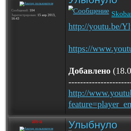
Сообщений:
104
Skoba
Зарегистрирован:
15 апр 2013,
16:43
http://youtu.be
https://www.you
Добавлено
(18.0
---------------------
http://www.yout
feature=player_
Улыбнуло
als-a