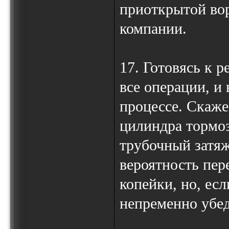
приоткрытой во
компании.
17. Готовясь к 
все операции, и 
процессе. Скаже
цилиндра тормо
трубочный затяж
вероятность пер
копейки, но, есл
непременно убед