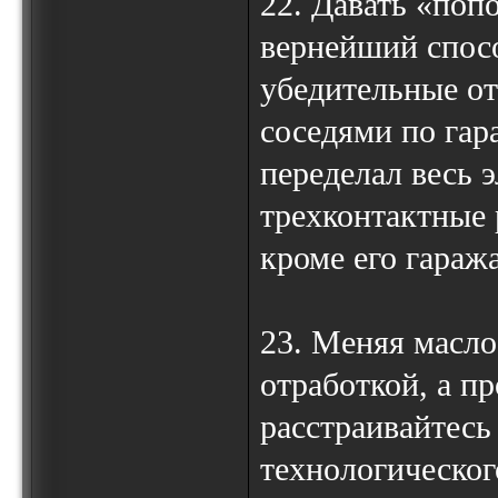
22. Давать «поп
вернейший спосо
убедительные от
соседями по гар
переделал весь 
трехконтактные р
кроме его гараж
23. Меняя масло
отработкой, а п
расстраивайтесь
технологическог