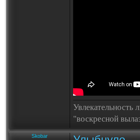
Увлекательность 
"воскресной выла
Улыбнуло
Skobar