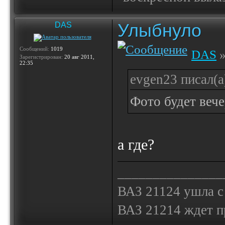
Улыбнуло
DAS
Сообщений:
1019
DAS
»
Зарегистрирован:
20 авг 2011,
22:35
evgen23 писал(а
Фото будет веч
а где?
_______________
ВАЗ 21124 ушла с
ВАЗ 21214 ждет 