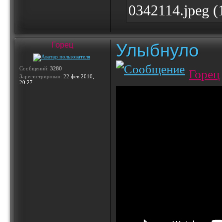
0342114.jpeg 
Улыбнуло
Горец
Сообщений:
3280
Горец
Зарегистрирован:
22 фев 2010,
20:27