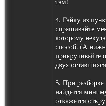
там!
4. Гайку из пун
спрашивайте мен
которому некуда
способ. (А нижни
прикручивайте об
двух оставшихся
5. При разборке
найдется миниму
откажется откруч