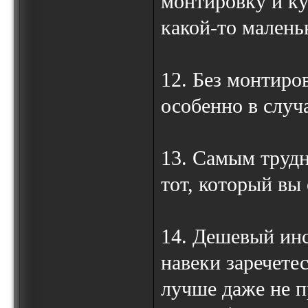
монтировку и ку
какой-то малень
12. Без монтиро
особенно в случ
13. Самым трудн
тот, который вы
14. Дешевый инс
навеки заречетес
лучше даже не п