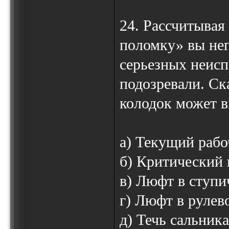
24. Рассчитывая
поломку» вы не
серьезных неисп
подозревали. Ск
колодок может в
а) Текущий рабо
б) Критический 
в) Люфт в ступ
г) Люфт в рулево
д) Течь сальник