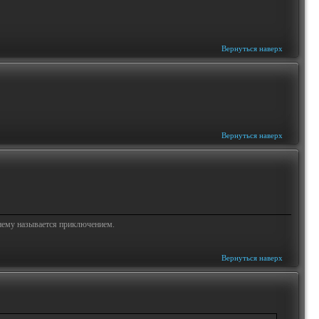
Вернуться наверх
Вернуться наверх
жнему называется приключением.
Вернуться наверх