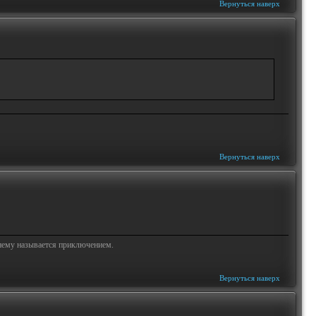
Вернуться наверх
Вернуться наверх
жнему называется приключением.
Вернуться наверх