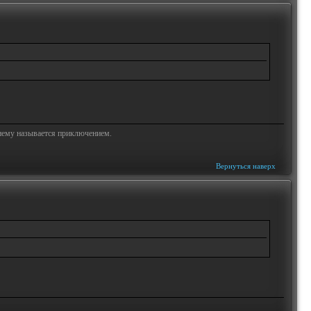
жнему называется приключением.
Вернуться наверх