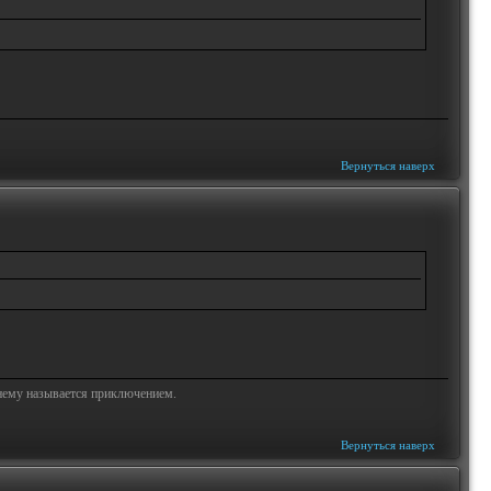
Вернуться наверх
жнему называется приключением.
Вернуться наверх