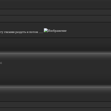
у глазами раздеть и потом ......
56