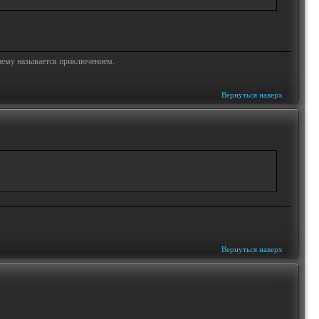
жнему называется приключением.
Вернуться наверх
Вернуться наверх