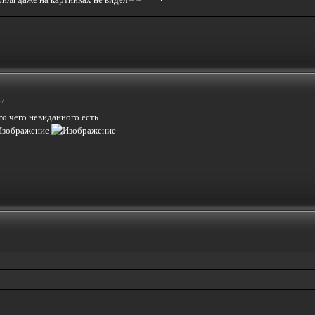
47
го чего невиданного есть.