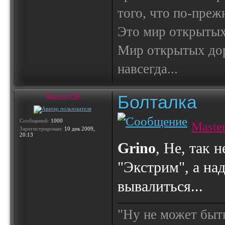
того, что по-пре
Это мир открытых
Мир открытых доро
навсегда...
Болталка
MasterOK
Сообщений:
1000
Maste
Зарегистрирован:
10 дек 2009,
20:13
Grino
, Не, так 
"Экстрим", а над
вывалиться...
"Ну не может быт