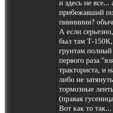
и здесь не все...
прибежавший по
пиииииии? обычн
А если серьезно
был там Т-150К,
грунтам полный 
первого раза "в
тракториста, и н
либо не затяну
тормозные ленты
(правая гусеница
Вот как то так...