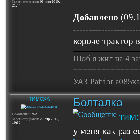
Зарегистрирован:
06 июл 2010,
21:44
Добавлено
(09.1
---------------------
короче трактор в
Шоб я жил на 4 за
==============
УАЗ Patriot а085к
Болталка
ТИМОХА
Сообщений:
695
ТИМ
Зарегистрирован:
22 апр 2010,
10:39
у меня как раз 