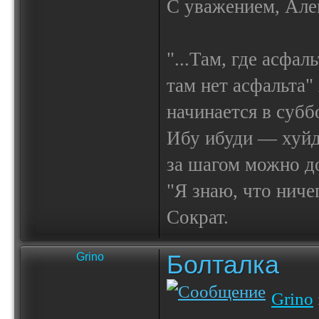
С уважением, Але
"...Там, где асфал
там нет асфальта"
начинается в субб
Ибу ибуди — х
за шагом можно до
"Я знаю, что ничег
Сократ.
Болталка
Grino
Grino