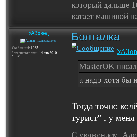
который дальше 10
катает машиной на
Болталка
УАЗовед
Сообщений:
1065
УАЗов
Зарегистрирован:
14 янв 2010,
18:50
MasterOK писал(
а надо хотя бы и
Тогда точно колё
турист" , у меня
С уважением, Але