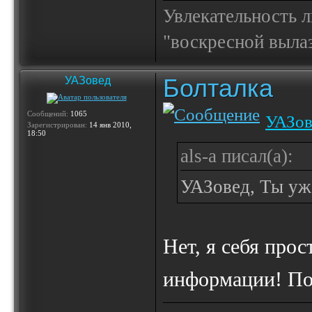
Увлекательность 
"воскресной выла
Болталка
УАЗовед
Сообщений:
1065
УАЗов
Зарегистрирован:
14 янв 2010,
18:50
als-a писал(а):
УАЗовед, Ты уже
Нет, я себя прос
информации! По