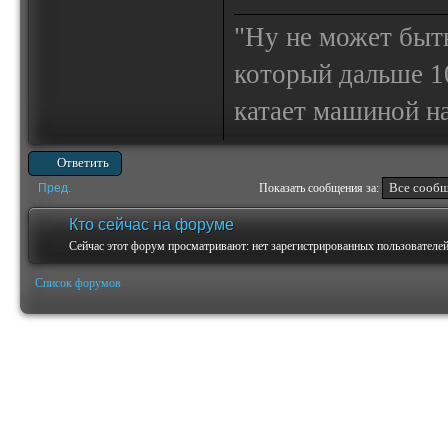
"Ну не может быт
который дальше 10
катает машиной на
Ответить
Пред.
Показать сообщения за:
Кто сейчас на форуме
Сейчас этот форум просматривают: нет зарегистрированных пользователей 
Список форумов