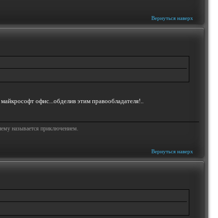
Вернуться наверх
 майкрософт офис...обделив этим правообладателя!..
жнему называется приключением.
Вернуться наверх