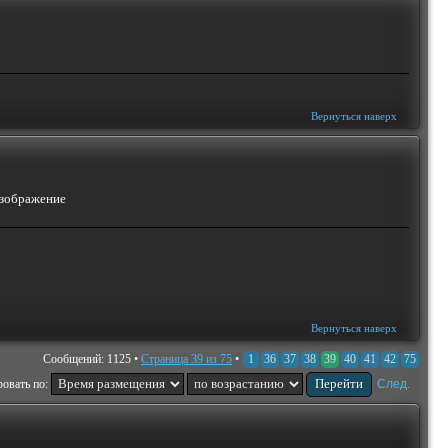
Вернуться наверх
Вернуться наверх
Сообщений: 1125 •
Страница
39
из
75
•
1
36
37
38
39
40
41
42
75
овать по:
След.