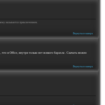
жнему называется приключением.
Вернуться наверх
, что и Office, внутри только нет всякого барахла . Скачать можно
Вернуться наверх