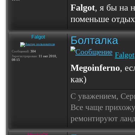
Falgot
, я бы на 
поменьше отдых
Болталка
Falgot
Сообщений:
304
Falgot
Зарегистрирован:
11 окт 2010,
08:15
Megoinferno
, е
как)
С уважением, Сер
Все чаще прихожу
ремонтируют лан