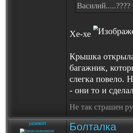
Василий.....????
Хе-хе
Крышка открылас
багажник, котор
слегка повело. 
- они то и сдел
Не так страшен ру
Болталка
уазокоп