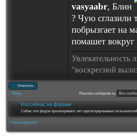
vasyaabr
, Блин
? Чую сглазили 
побрызгает на м
помашет вокруг 
Увлекательность 
"воскресной выла
Ответить
Пред.
Показать сообщения за:
Кто сейчас на форуме
Сейчас этот форум просматривают: нет зарегистрированных пользователей 
Список форумов