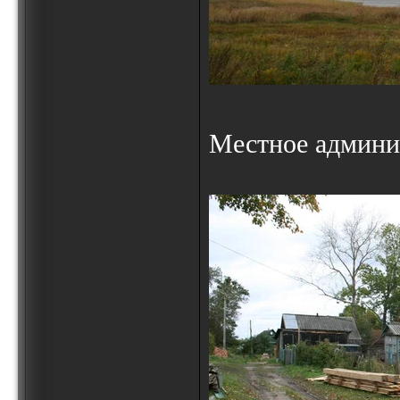
Местное админи