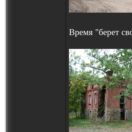
Время "берет св