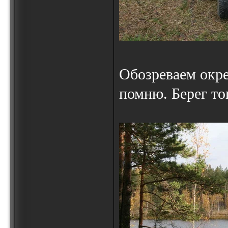
Обозреваем окре
помню. Берег то