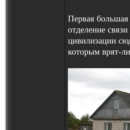
Первая большая 
отделение связи
цивилизации сюд
которым врят-ли