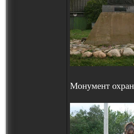
Монумент охраня