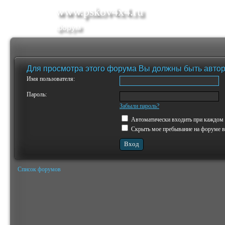
www.pskov4x4.ru
форум
Для просмотра этого форума Вы должны быть авто
Имя пользователя:
Пароль:
Забыли пароль?
Автоматически входить при каждом
Скрыть мое пребывание на форуме в 
Список форумов