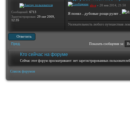
als-a
» 20 янв 2014, 21:50
Сообщений:
6713
Я понял .. дубовые рощи рулят ..
Зарегистрирован:
29 окт 2009,
12:35
Увлекательность любого путешествия лежи
Ответить
Пред.
Показать сообщения за:
Кто сейчас на форуме
Сейчас этот форум просматривают: нет зарегистрированных пользователей 
Список форумов