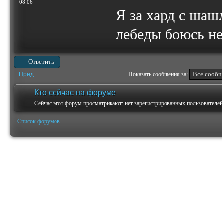
08:06
Я за хард с шаш
лебеды боюсь не
Ответить
Пред.
Показать сообщения за:
Кто сейчас на форуме
Сейчас этот форум просматривают: нет зарегистрированных пользователей 
Список форумов