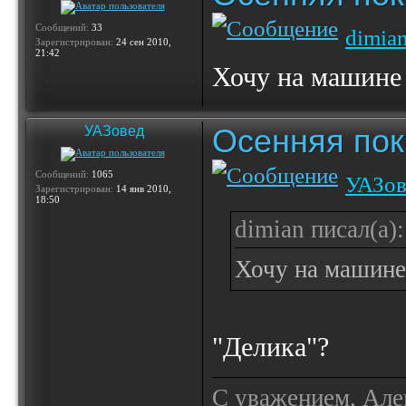
Сообщений:
33
dimia
Зарегистрирован:
24 сен 2010,
21:42
Хочу на машине
Осенняя по
УАЗовед
Сообщений:
1065
УАЗов
Зарегистрирован:
14 янв 2010,
18:50
dimian писал(а):
Хочу на машине
"Делика"?
С уважением, Але