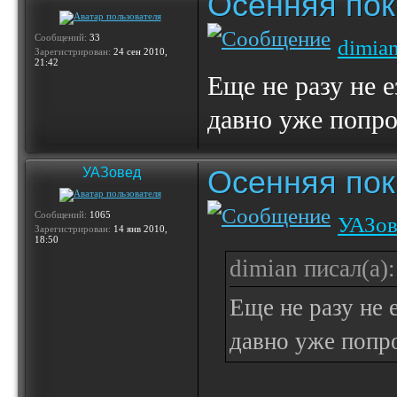
Осенняя по
Сообщений:
33
dimia
Зарегистрирован:
24 сен 2010,
21:42
Еще не разу не е
давно уже попро
Осенняя по
УАЗовед
Сообщений:
1065
УАЗов
Зарегистрирован:
14 янв 2010,
18:50
dimian писал(а):
Еще не разу не 
давно уже попро