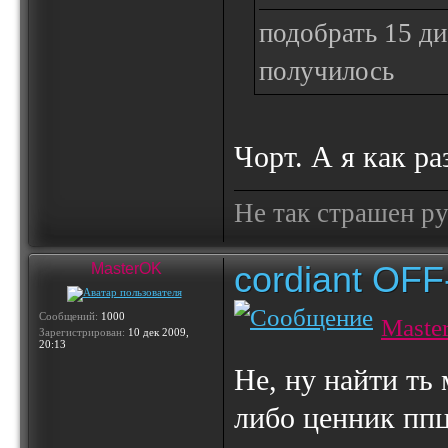
подобрать 15 ди
получилось
Чорт. А я как ра
Не так страшен ру
cordiant OF
MasterOK
Сообщений:
1000
Maste
Зарегистрирован:
10 дек 2009,
20:13
Не, ну найти ть
либо ценник ппц