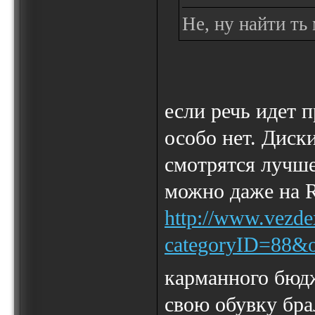
Не, ну найти ть
если речь идет 
особо нет. Диск
смотрятся лучше
можно даже на R
http://www.vezde
categoryID=88&o
карманного бюд
свою обувку бра