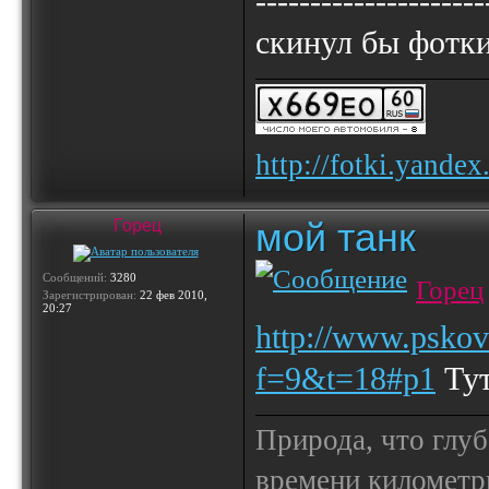
---------------------
скинул бы фотки
http://fotki.yande
мой танк
Горец
Сообщений:
3280
Горец
Зарегистрирован:
22 фев 2010,
20:27
http://www.pskov
f=9&t=18#p1
Тут
Природа, что глуб
времени километр