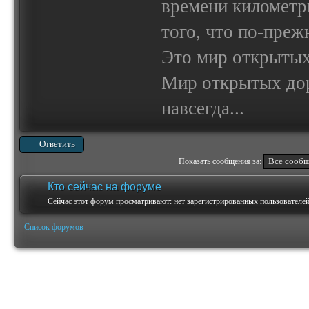
времени километр
того, что по-пре
Это мир открытых
Мир открытых доро
навсегда...
Ответить
Показать сообщения за:
Кто сейчас на форуме
Сейчас этот форум просматривают: нет зарегистрированных пользователей 
Список форумов