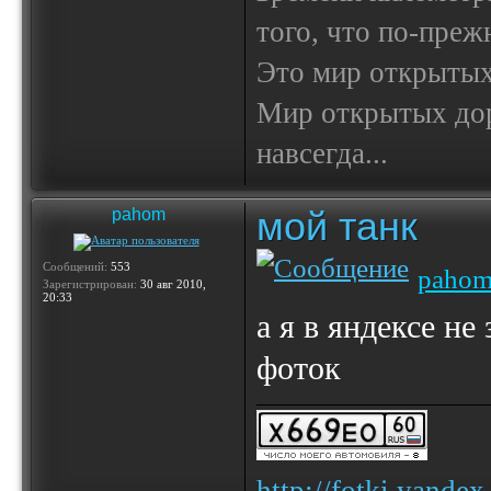
того, что по-пре
Это мир открытых
Мир открытых доро
навсегда...
мой танк
pahom
Сообщений:
553
paho
Зарегистрирован:
30 авг 2010,
20:33
а я в яндексе не
фоток