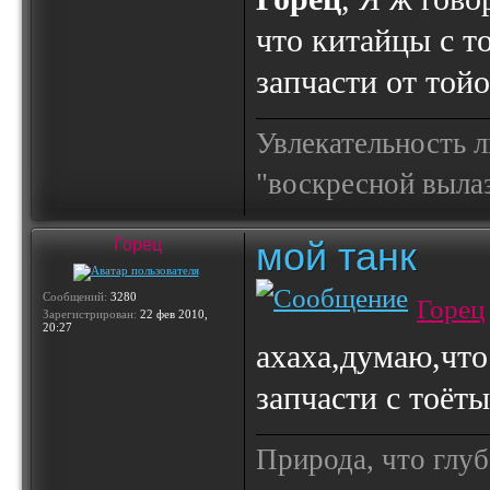
что китайцы с то
запчасти от той
Увлекательность 
"воскресной выла
мой танк
Горец
Сообщений:
3280
Горец
Зарегистрирован:
22 фев 2010,
20:27
ахаха,думаю,что
запчасти с тоёты
Природа, что глуб