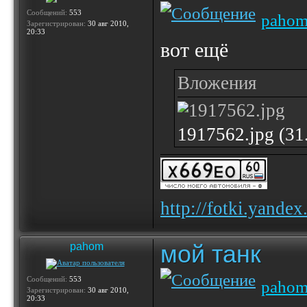
Сообщений:
553
paho
Зарегистрирован:
30 авг 2010,
20:33
вот ещё
Вложения
1917562.jpg (3
http://fotki.yande
мой танк
pahom
Сообщений:
553
paho
Зарегистрирован:
30 авг 2010,
20:33