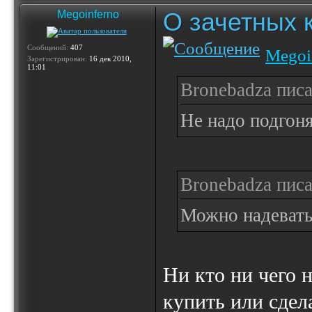
О зачетных 
Megoinferno
Сообщений:
407
Megoi
Зарегистрирован:
16 дек 2010,
11:01
Bronebadza писа
Не надо подгон
Bronebadza писа
Можно надевать
Ни кто ни чего 
купить или сдела