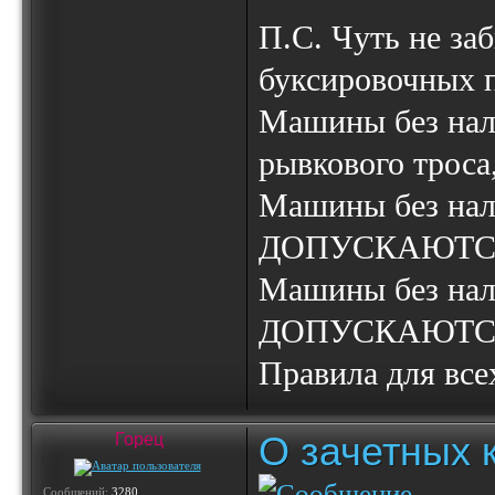
П.С. Чуть не за
буксировочны
Машины без нал
рывкового тро
Машины без нал
ДОПУСКАЮТС
Машины без н
ДОПУСКАЮТС
Правила для все
О зачетных 
Горец
Сообщений:
3280