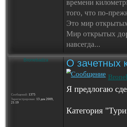
времени километр
того, что по-пре
Это мир открытых
Мир открытых доро
навсегда...
О зачетных 
Bronebadza
Brone
Я предлогаю сде
Сообщений:
1375
Зарегистрирован:
13 дек 2009,
21:19
Категория "Тури