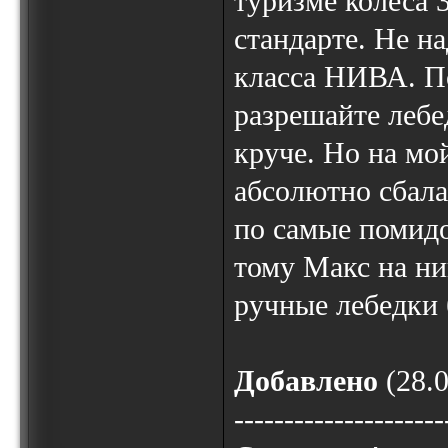
туризме колеса 
стандарте. Не н
класса НИВА. По
разрешайте лебе
круче. Но на мо
абсолютно сбала
по самые помидо
тому Макс на ни
ручные лебедки 
Добавлено
(28.0
---------------------