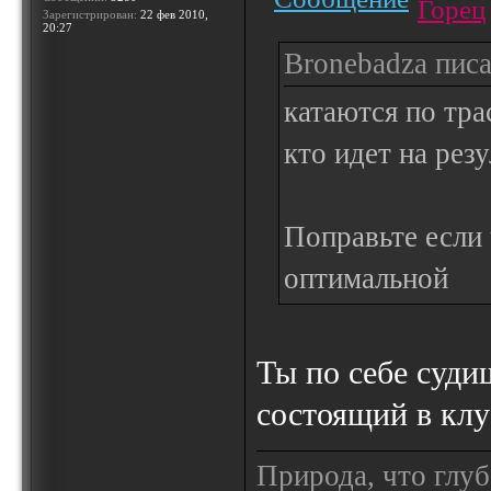
Горец
Зарегистрирован:
22 фев 2010,
20:27
Bronebadza писа
катаются по тра
кто идет на резу
Поправьте если
оптимальной
Ты по себе суди
состоящий в клу
Природа, что глуб