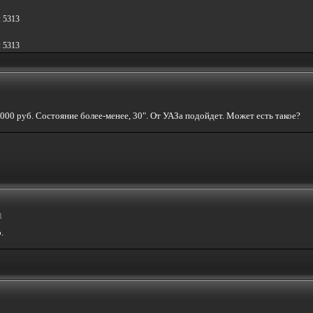
: 5313
: 5313
1000 руб. Состояние более-менее, 30". От УАЗа подойдет. Может есть такое?
1
.