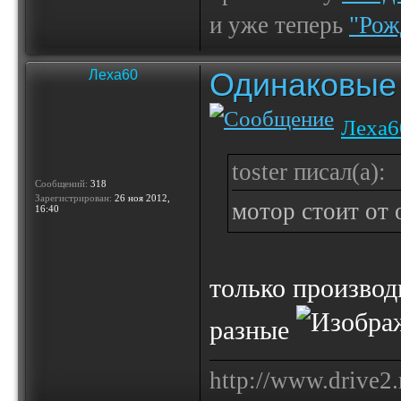
и уже теперь
"Рож
Одинаковые 
Леха60
Леха6
toster писал(а):
Сообщений:
318
Зарегистрирован:
26 ноя 2012,
мотор стоит от
16:40
только производ
разные
http://www.drive2.