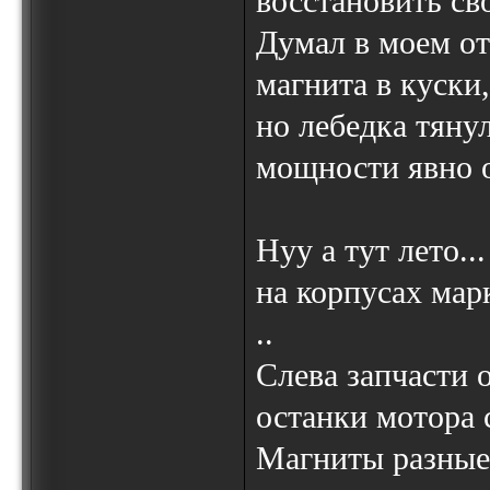
восстановить сво
Думал в моем отк
магнита в куски
но лебедка тянул
мощности явно о
Нуу а тут лето..
на корпусах мар
..
Слева запчасти 
останки мотора 
Магниты разные, 