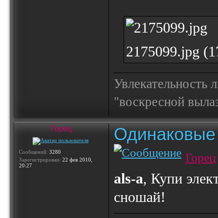
2175099.jpg (
Увлекательность 
"воскресной выла
Одинаковые 
Горец
Сообщений:
3280
Горец
Зарегистрирован:
22 фев 2010,
20:27
als-a
, Купи элек
сношай!