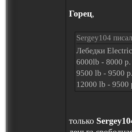
Горец
,
Sergey104 писал
Лебедки Electri
6000lb - 8000 р.
9500 lb - 9500 р
12000 lb - 9500 
только
Sergey10