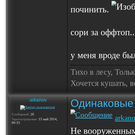
починить.
сори за оффтоп..
у меня вроде бы
Тихо в лесу, Толь
Хочется кушать, в
Одинаковые 
arkanov
Сообщений:
26
arkan
Зарегистрирован:
15 май 2014,
00:33
Не вооруженным 