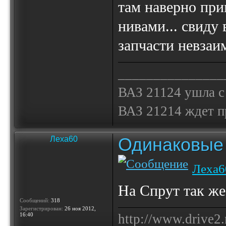
там наверно при
нивами... свиду
запчасти невзаи
_______________
ВАЗ 21124 ушла с
ВАЗ 21214 ждет 
Одинаковые 
Леха60
Леха6
На Спрут так же
Сообщений:
318
Зарегистрирован:
26 ноя 2012,
16:40
http://www.drive2.