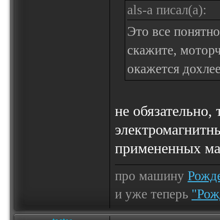
als-a писал(а):
Это все понятно
скажите, моторч
окажется дохле
не обязательно, 
электромагнитны
примененных ма
про машину
Рожде
и уже теперь
"Рож