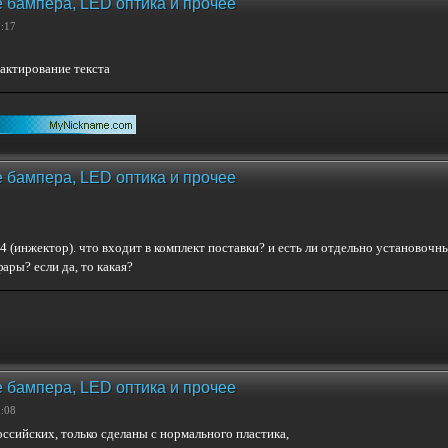
 бампера, LED оптика и прочее
9:17
актирование текста
 бампера, LED оптика и прочее
4 (инжектор). что входит в комплект поставки? и есть ли отдельно установочн
ары? если да, то какая?
 бампера, LED оптика и прочее
8:08
ссийских, только сделаны с нормального пластика,