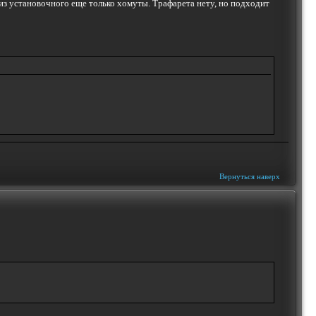
 из установочного еще только хомуты. Трафарета нету, но подходит
Вернуться наверх