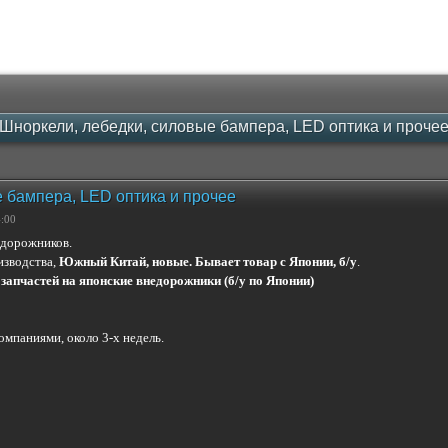
Шноркели, лебедки, силовые бампера, LED оптика и проче
 бампера, LED оптика и прочее
4:00
едорожников.
изводства,
Южный Китай, новые. Бывает товар с Японии, б/у
.
запчастей на японские внедорожники (б/у по Японии)
мпаниями, около 3-х недель.