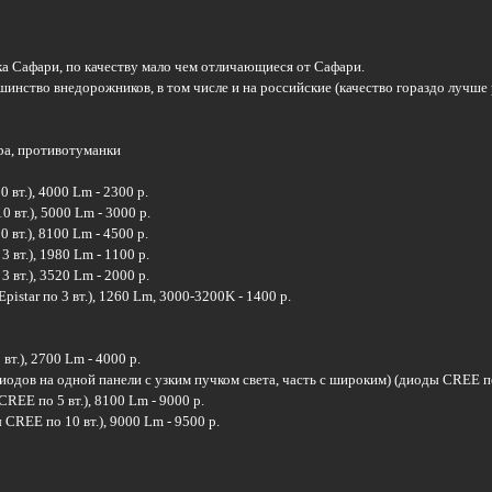
ка Сафари, по качеству мало чем отличающиеся от Сафари.
ьшинство внедорожников, в том числе и на российские (качество гораздо лучше
ра, противотуманки
 вт.), 4000 Lm - 2300 р.
 вт.), 5000 Lm - 3000 р.
 вт.), 8100 Lm - 4500 р.
3 вт.), 1980 Lm - 1100 р.
3 вт.), 3520 Lm - 2000 р.
istar по 3 вт.), 1260 Lm, 3000-3200K - 1400 р.
вт.), 2700 Lm - 4000 р.
иодов на одной панели с узким пучком света, часть с широким) (диоды CREE по1
REE по 5 вт.), 8100 Lm - 9000 р.
CREE по 10 вт.), 9000 Lm - 9500 р.