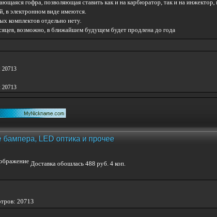
вающаяся гофра, позволяющая ставить как и на карбюратор, так и на инжектор,
й, в электронном виде имеются.
ых комплектов отдельно нету.
сяцев, возможно, в ближайшем будущем будет продлена до года
: 20713
: 20713
 бампера, LED оптика и прочее
Доставка обошлась 488 руб. 4 коп.
отров: 20713