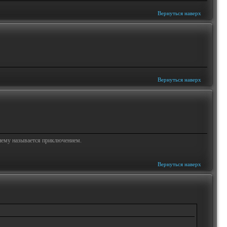
Вернуться наверх
Вернуться наверх
жнему называется приключением.
Вернуться наверх