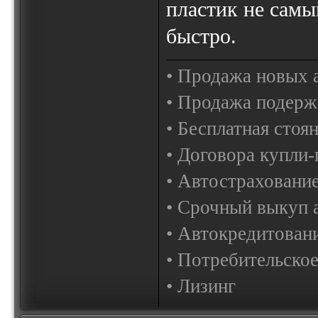
пластик не самы
быстро.
• Продажа новых 
• Продажа подерж
• Бесплатная стоя
• Договора купли-
• Автострахован
• Срочный выкуп 
• Автокредитован
• Потребительско
• Лизинг