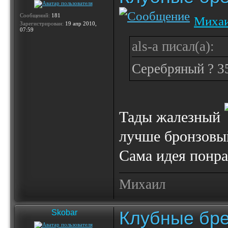
Сообщений:
181
Миха
Зарегистрирован:
19 апр 2010,
07:59
als-a писал(а):
Серебряный ? 35
Тады жалезный
лучше бронзовы
Сама идея понра
Михаил
Клубные бр
Skobar