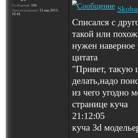
Сообщений:
104
Skoba
Зарегистрирован:
15 апр 2013,
16:43
Списался с друг
такой или похож
нужен наверное
цитата
"Привет, такую 
делать,надо поис
из чего угодно м
странице куча
21:12:05
куча 3d моделье