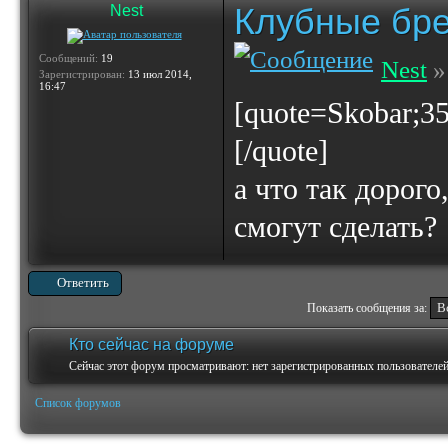
Клубные бр
Nest
Сообщений:
19
Nest
»
Зарегистрирован:
13 июл 2014,
16:47
[quote=Skobar;3
[/quote]
а что так дорог
смогут сделать?
Ответить
Показать сообщения за:
Кто сейчас на форуме
Сейчас этот форум просматривают: нет зарегистрированных пользователей 
Список форумов