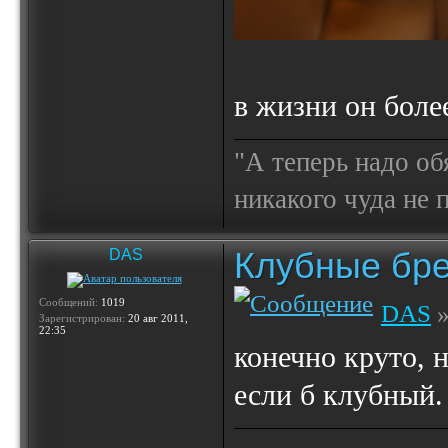
в жизни он боле
"А теперь надо об
никакого чуда не
Клубные бр
DAS
Сообщений:
1019
DAS
»
Зарегистрирован:
20 авг 2011,
22:35
конечно круто, н
если б клубный.