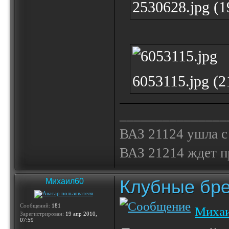
2530628.jpg (
6053115.jpg (
_______________
ВАЗ 21124 ушла с
ВАЗ 21214 ждет 
Клубные бр
Михаил60
Сообщений:
181
Миха
Зарегистрирован:
19 апр 2010,
07:59