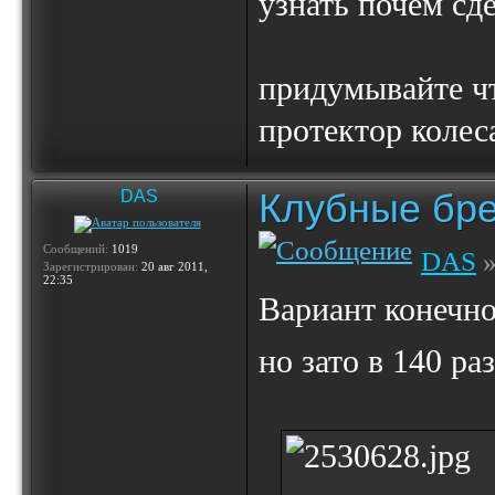
узнать почем сд
придумывайте чт
протектор колес
Клубные бр
DAS
Сообщений:
1019
DAS
»
Зарегистрирован:
20 авг 2011,
22:35
Вариант конечно
но зато в 140 р