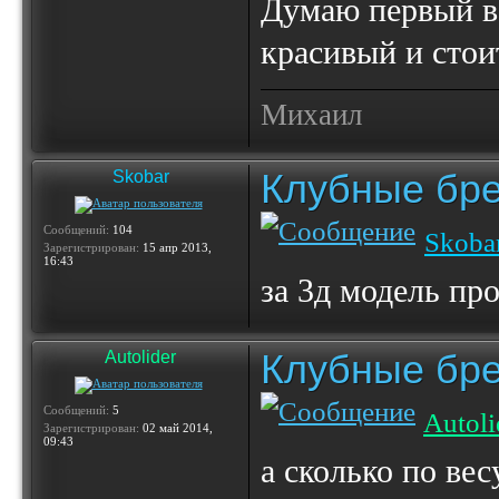
Думаю первый ва
красивый и стои
Михаил
Клубные бр
Skobar
Сообщений:
104
Skoba
Зарегистрирован:
15 апр 2013,
16:43
за 3д модель пр
Клубные бр
Autolider
Сообщений:
5
Autoli
Зарегистрирован:
02 май 2014,
09:43
а сколько по ве