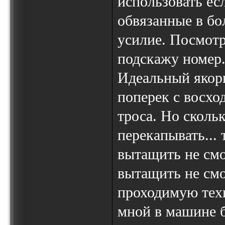
использовать есл
обвязанные в бо
усилие. Посмотр
подскажу номер
Идеальный якорь
поперек с восхо
троса. Но сколь
перекапывать... 
вытащить не смог
вытащить не смо
проходимую техн
мной в машине б