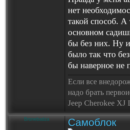
нет необходимос
такой способ. А 
основном садишь
бы без них. Ну и
было так что бе
бы наверное не п
Если все внедор
надо брать первои
Jeep Cherokee XJ Li
Самоблок
Bronebadza