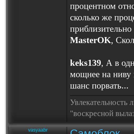
процентном отно
сколько же проц
приблизительно
MasterOK
, Скол
keks139
, А в од
мощнее на ниву 
шанс порвать...
Увлекательность 
"воскресной выла
Самоблок
vasyaabr