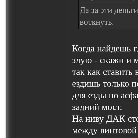
Да за эти день
воткнуть.
Когда найдешь г
злую - скажи и 
так как ставить 
ездишь только п
для езды по асфа
задний мост.
На ниву ДАК сто
между винтовой 