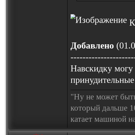
Кт
Добавлено
(01.0
---------------------
Навскидку могу 
принудительные
"Ну не может быт
который дальше 10
катает машиной на