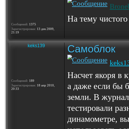
Brone
На тему чистого
Сообщений:
1375
Зарегистрирован:
13 дек 2009,
21:19
Самоблок
keks139
keks1
Насчет якоря в к
Сообщений:
189
а даже если бы 
Зарегистрирован:
18 апр 2010,
20:33
земли. В журнале
тестировали раз
динамометре, вы