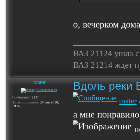
о, вечерком дом
_______________
ВАЗ 21124 ушла с
ВАЗ 21214 ждет 
Вдоль реки 
toster
Сообщений:
2131
toster
Зарегистрирован:
24 янв 2010,
19:07
а мне понравил
п