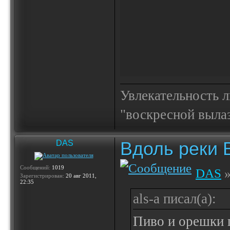
Увлекательность 
"воскресной выла
Вдоль реки 
DAS
Сообщений:
1019
DAS
»
Зарегистрирован:
20 авг 2011,
22:35
als-a писал(а):
Пиво и орешки 