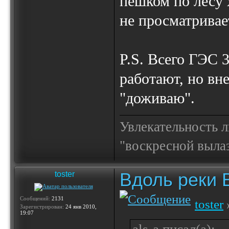
пешком по лесу 
не просматривае
P.S. Всего ГЭС 
работают, но вн
"доживаю".
Увлекательность 
"воскресной выла
Вдоль реки 
toster
Сообщений:
2131
toster
Зарегистрирован:
24 янв 2010,
19:07