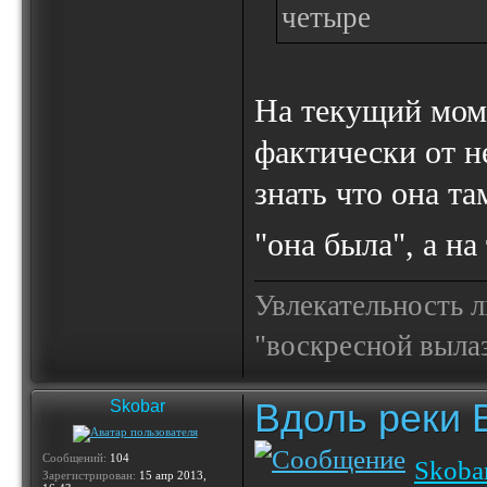
четыре
На текущий момен
фактически от не
знать что она т
"она была", а н
Увлекательность 
"воскресной выла
Вдоль реки 
Skobar
Сообщений:
104
Skoba
Зарегистрирован:
15 апр 2013,