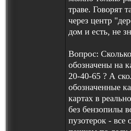
траве. Говорят 
через центр "де
дом и есть, не зн
Вопрос: Сколько
обозначены на к
20-40-65 ? А ско
обозначенные к
картах в реальн
без бензопилы в
пузотерок - все 