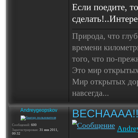
Если поедите, т
сделать!..Интер
Природа, что глуб
времени километр
того, что по-пре
Это мир открытых
Мир открытых доро
навсегда...
ВЕСНАААА!!!!!
Andreygeopskov
Сообщений:
600
Andre
Зарегистрирован:
31 янв 2011,
00:32