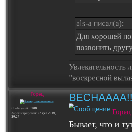
als-a писал(а):
Для хорошей по
позвонить другу
Увлекательность 
"воскресной выла
ВЕСНАААА!!!!!
Горец
Сообщений:
3280
Горец
Зарегистрирован:
22 фев 2010,
20:27
Бывает, что и ту