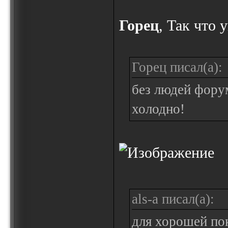
Горец
, Так что 
Горец писал(а):
без людей форум
холодно!
als-a писал(а):
для хорошей по