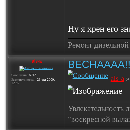
Ну я хрен его зна
Ремонт дизельной
ВЕСНАААА!!!!!
als-a
Сообщений:
6713
als-a
»
Зарегистрирован:
29 окт 2009,
12:35
Увлекательность 
"воскресной выла