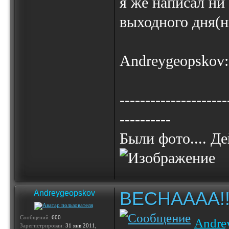
я же написал ни
выходного дня(н
Andreygeopskov:
---------------------
----------
Были фото.... 
ВЕСНАААА!!!!!
Andreygeopskov
Сообщений:
600
Andre
Зарегистрирован:
31 янв 2011,