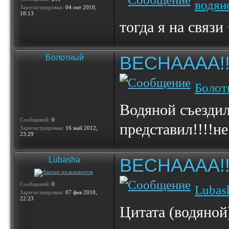
водян
Зарегистрирован:
04 окт 2010,
18:13
тогда я на связи
ВЕСНАААА!!!!!
Болотный
Болот
Водяной съездил
Сообщений:
0
представил!!!!не
Зарегистрирован:
16 май 2012,
23:29
ВЕСНАААА!!!!!
Lubasha
Сообщений:
0
Lubas
Зарегистрирован:
07 фев 2010,
22:23
Цитата (водяной