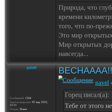
Природа, что глуб
времени километр
того, что по-пре
Это мир открытых
Мир открытых доро
навсегда...
ВЕСНАААА!!!!!
pavel
pavel
»
Горец писал(а):
Сообщений:
1304
Зарегистрирован:
05 мар 2010,
Тебе от этого н
23:13
Откуда:
Псков