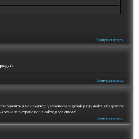
Вернуться наверх
маршрут?
Вернуться наверх
ете удалить и мой акаунт,с уважением водяной ps:думайте что делаете
оть и не в стране но на сайте,я все сказал!
Вернуться наверх