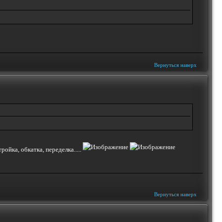
Вернуться наверх
ройка, обкатка, переделка.....
Вернуться наверх