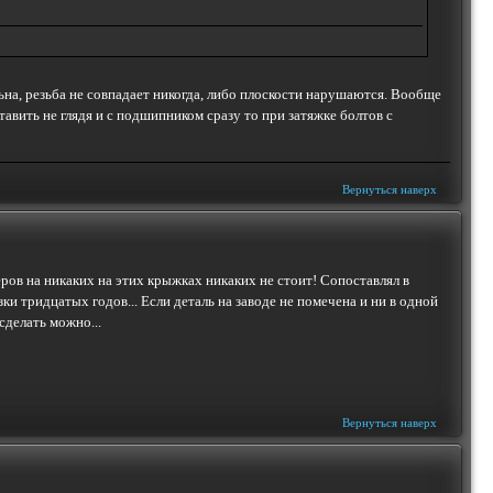
льна, резьба не совпадает никогда, либо плоскости нарушаются. Вообще
ить не глядя и с подшипником сразу то при затяжке болтов с
Вернуться наверх
еров на никаких на этих крыжках никаких не стоит! Сопоставлял в
ридцатых годов... Если деталь на заводе не помечена и ни в одной
сделать можно...
Вернуться наверх