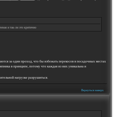
левая и так-ли это критично
аются за один проход, что бы избежать перекосов в посадочных местах
пника в принципе, потому что каждая из них уникальна и
чительной нагрузке разрушиться.
Вернуться наверх