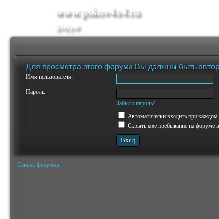
www.pskov4x4.ru
форум
Для просмотра этого форума Вы должны быть авто
Имя пользователя:
Пароль:
Забыли пароль?
Автоматически входить при каждом
Скрыть мое пребывание на форуме в 
Список форумов