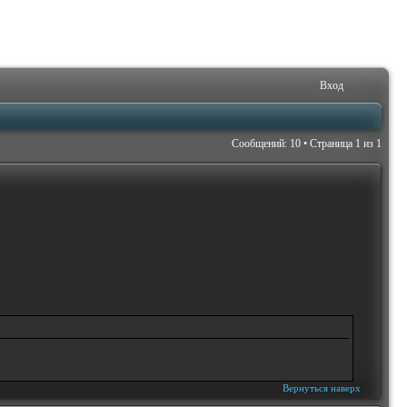
Вход
Сообщений: 10 • Страница
1
из
1
Вернуться наверх