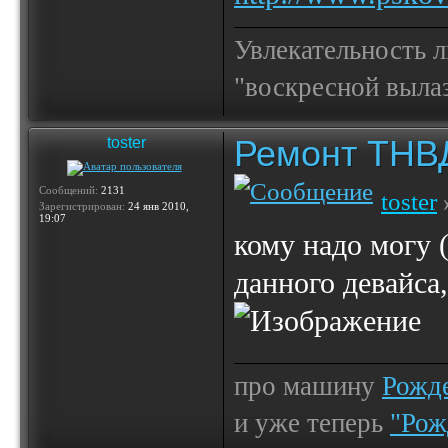
Увлекательность 
"воскресной выла
Ремонт ТНВ
toster
Сообщений:
2131
toster
Зарегистрирован:
24 янв 2010,
19:07
кому надо могу 
данного девайса
про машину
Рожде
и уже теперь
"Рож