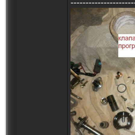
---------------------