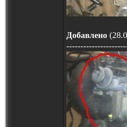
Добавлено
(28.0
---------------------