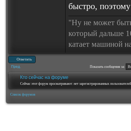
быстро, поэтому
"Ну не может быт
который дальше 10
катает машиной на
Ответить
Пред.
Показать сообщения за:
Кто сейчас на форуме
Сейчас этот форум просматривают: нет зарегистрированных пользователей 
Список форумов