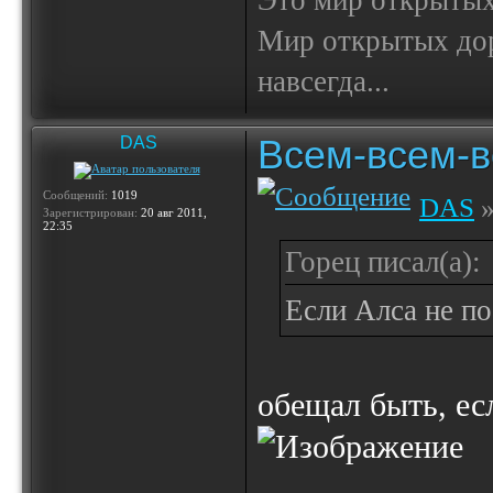
Это мир открытых
Мир открытых доро
навсегда...
Всем-всем-вс
DAS
Сообщений:
1019
DAS
»
Зарегистрирован:
20 авг 2011,
22:35
Горец писал(а):
Если Алса не по
обещал быть, ес