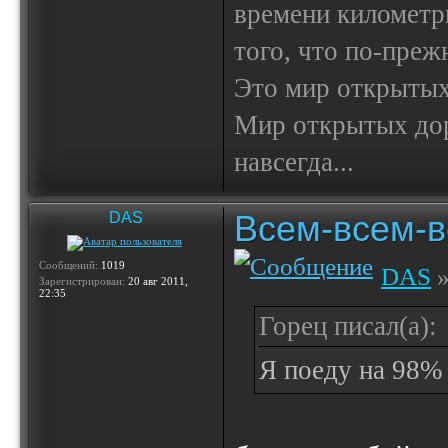
времени километр
того, что по-пре
Это мир открытых
Мир открытых доро
навсегда...
Всем-всем-вс
DAS
Сообщений:
1019
DAS
»
Зарегистрирован:
20 авг 2011,
22:35
Горец писал(а):
Я поеду на 98% 