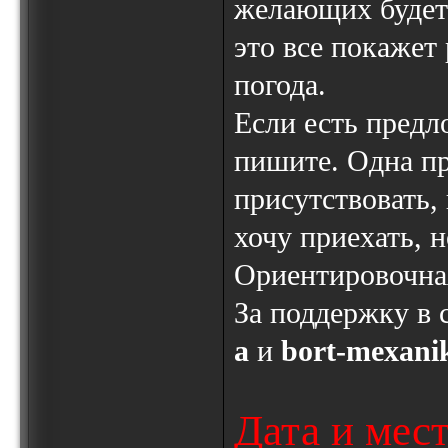
желающих будет 
это все покажет 
погода.
Если есть предл
пишите. Одна пр
присутствовать,
хочу приехать, н
Ориентировочная
За поддержку в 
a
и
bort-mexani
Дата и мес