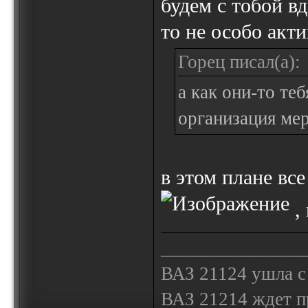
будем с тобой в
то не особо акти
Горец писал(а):
а как они-то теб
организация ме
в этом плане все
,
_______________
ВАЗ 21124 ушла с
ВАЗ 21214 ждет 