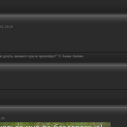
12, 23:14
не дунуть, никакого чуда не произойдет!" © Амаяк Акопян
3:10