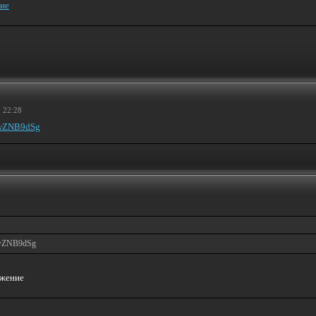
 22:28
gwZNB9dSg
.
gwZNB9dSg