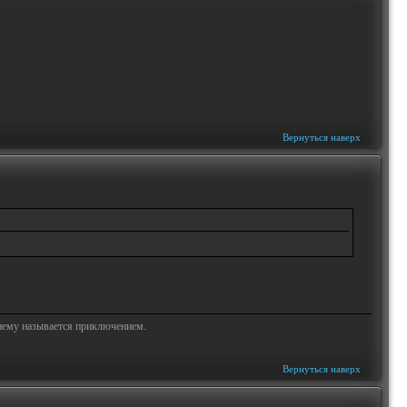
Вернуться наверх
жнему называется приключением.
Вернуться наверх