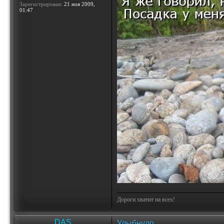
Зарегистрирован:
21 ноя 2009,
01:47
Дороги хватит на всех!
DAS
Улыбнуло