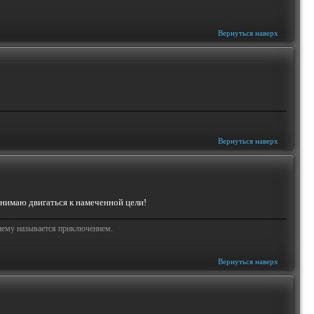
Вернуться наверх
Вернуться наверх
онимаю двигаться к намеченной цели!
жнему называется приключением.
Вернуться наверх