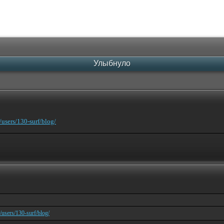
Улыбнуло
/users/130-surf/blog/
/users/130-surf/blog/