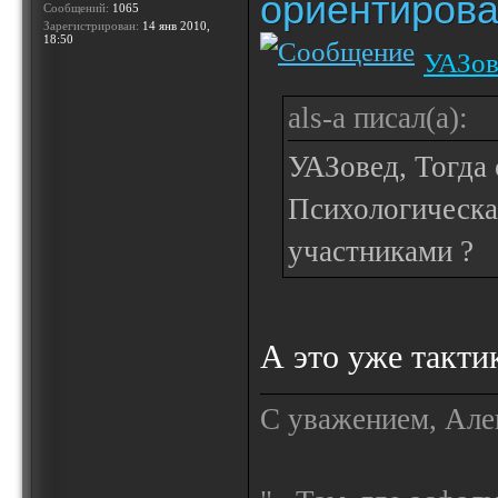
ориентирова
Сообщений:
1065
Зарегистрирован:
14 янв 2010,
18:50
УАЗов
als-a писал(а):
УАЗовед, Тогда 
Психологическа
участниками ?
А это уже такти
С уважением, Але