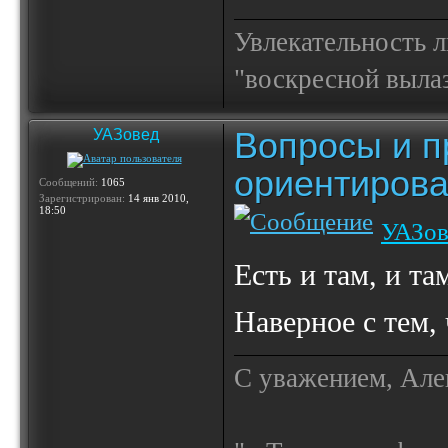
Увлекательность 
"воскресной выла
Вопросы и п
УАЗовед
ориентирова
Сообщений:
1065
Зарегистрирован:
14 янв 2010,
18:50
УАЗов
Есть и там, и та
Наверное с тем,
С уважением, Але