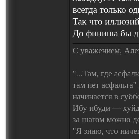
всегда только од
Так что иллюзий
До финиша бы д
С уважением, Але
"...Там, где асфал
там нет асфальта"
начинается в субб
Ибу ибуди — х
за шагом можно до
"Я знаю, что ничег