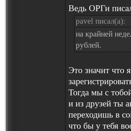
Ведь ОРГи писа
pavel писал(а):
на крайней неде
рублей.
Это значит что я
зарегистрировать
Тогда мы с тобо
и из друзей ты 
переходишь в со
что бы у тебя во