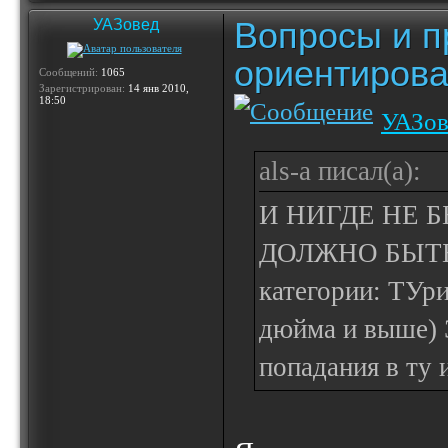
Вопросы и п
УАЗовед
ориентирова
Сообщений:
1065
Зарегистрирован:
14 янв 2010,
18:50
УАЗов
als-a писал(а):
И НИГДЕ НЕ 
ДОЛЖНО БЫТЬ Л
категории: ТУри
дюйма и выше) 
попадания в ту 