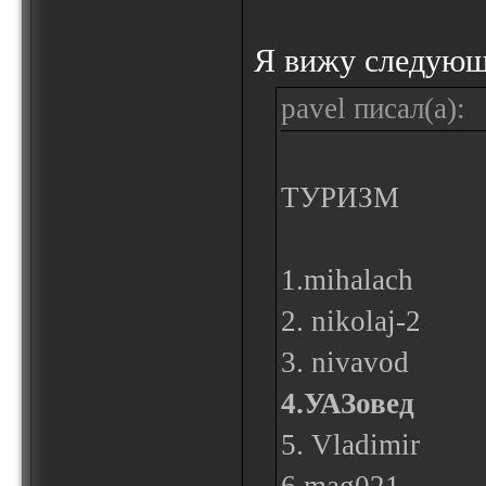
Я вижу следующ
pavel писал(а):
ТУРИЗМ
1.mihalach
2. nikolaj-2
3. nivavod
4.УАЗовед
5. Vladimir