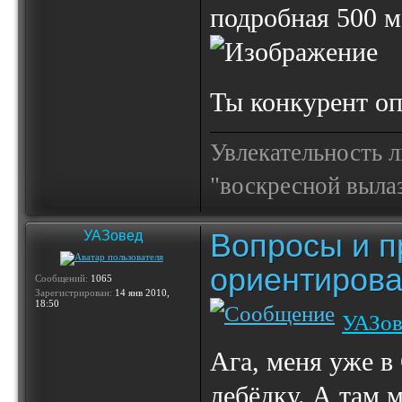
подробная 500 м
Ты конкурент оп
Увлекательность 
"воскресной выла
Вопросы и п
УАЗовед
ориентирова
Сообщений:
1065
Зарегистрирован:
14 янв 2010,
18:50
УАЗов
Ага, меня уже в 
лебёдку. А там 