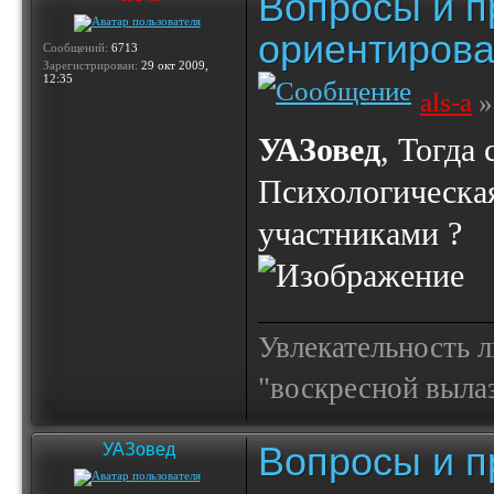
Вопросы и п
ориентирова
Сообщений:
6713
Зарегистрирован:
29 окт 2009,
12:35
als-a
»
УАЗовед
, Тогда
Психологическая
участниками ?
Увлекательность 
"воскресной выла
Вопросы и п
УАЗовед