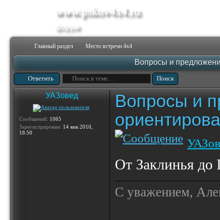
www.pskov4x4.ru
форум
Главный раздел
Место встречи 4х4
Вопросы и предложени
Ответить
Вопросы и п
УАЗовед
ориентирова
Сообщений:
1065
Зарегистрирован:
14 янв 2010,
18:50
УАЗов
От Заклинья до 
С уважением, Але