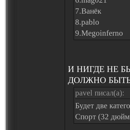
6.mag021
7.Ванёк
8.pablo
9.Megoinferno
И НИГДЕ НЕ Б
ДОЛЖНО БЫТЬ 
pavel писал(а):
Будет две катег
Спорт (32 дюйм