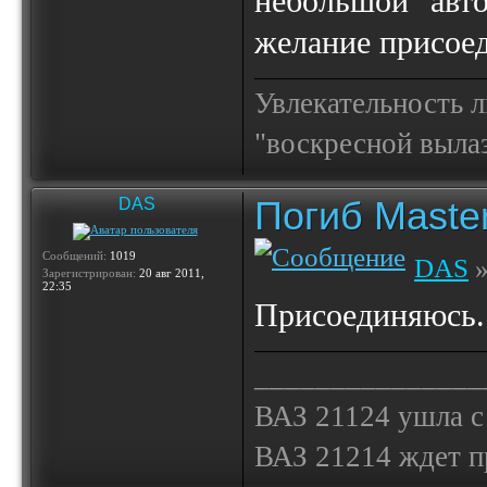
небольшой "авто
желание присоед
Увлекательность 
"воскресной выла
Погиб Maste
DAS
Сообщений:
1019
DAS
»
Зарегистрирован:
20 авг 2011,
22:35
Присоединяюсь.
_______________
ВАЗ 21124 ушла с
ВАЗ 21214 ждет 