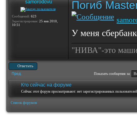
Погиб Maste
samorodovu
Сообщений:
623
samor
Зарегистрирован:
25 янв 2010,
10:51
У меня сбербанк
"НИВА"-это машина
Ответить
Пред.
Показать сообщения за:
Кто сейчас на форуме
Сейчас этот форум просматривают: нет зарегистрированных пользователей 
Список форумов