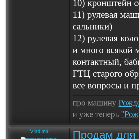
10) кронштейн с
11) рулевая маш
сальники)
12) рулевая коло
и много всякой 
контактный, баб
ГТЦ старого обр
все вопросы и п
про машину
Рожде
и уже теперь
"Рож
Продам для
Vladimir