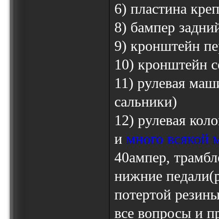
6) пластина кре
8) бампер задний
9) кронштейн пе
10) кронштейн с
11) рулевая маш
сальники)
12) рулевая коло
и
много всякой 
40ампер, трамбл
нижние педали(р
потертой резины
все вопросы и п