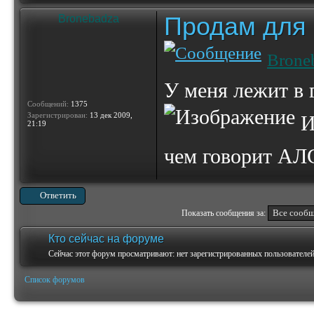
Продам для
Bronebadza
Brone
У меня лежит в г
Сообщений:
1375
Зарегистрирован:
13 дек 2009,
И
21:19
чем говорит А
Ответить
Показать сообщения за:
Кто сейчас на форуме
Сейчас этот форум просматривают: нет зарегистрированных пользователей 
Список форумов