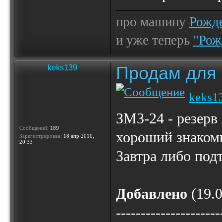
про машину
Рожде
и уже теперь
"Рож
Продам для
keks139
keks1
ЗМЗ-24 - резерв
Сообщений:
189
хороший знакомы
Зарегистрирован:
18 апр 2010,
20:33
Завтра либо под
Добавлено
(19.0
---------------------