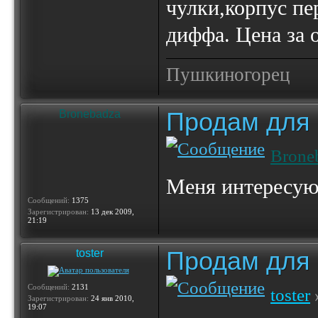
чулки,корпус пе
диффа. Цена за 
Пушкиногорец
Продам для
Bronebadza
Brone
Меня интересую
Сообщений:
1375
Зарегистрирован:
13 дек 2009,
21:19
Продам для
toster
Сообщений:
2131
toster
Зарегистрирован:
24 янв 2010,
19:07