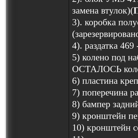
замена втулок)(
3). коробка полу
(зарезервирован
4). раздатка 469
5) колено под н
ОСТАЛОСЬ колен
6) пластина кре
7) поперечина р
8) бампер задний
9) кронштейн пе
10) кронштейн с