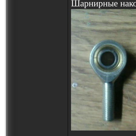
Шарнирные нако