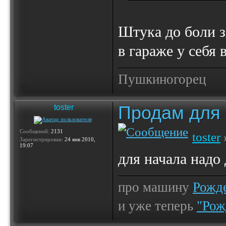
Штука до боли з
в гараже у себя 
Пушкиногорец
Продам для
toster
Сообщений:
2131
toster
Зарегистрирован:
24 янв 2010,
19:07
для начала надо
про машину
Рожде
и уже теперь
"Рож