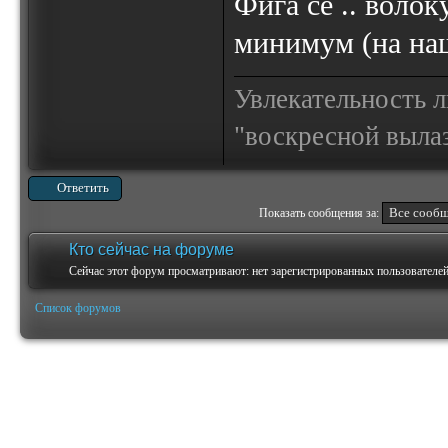
Фига се .. волок
минимум (на на
Увлекательность 
"воскресной выла
Ответить
Показать сообщения за:
Кто сейчас на форуме
Сейчас этот форум просматривают: нет зарегистрированных пользователей 
Список форумов