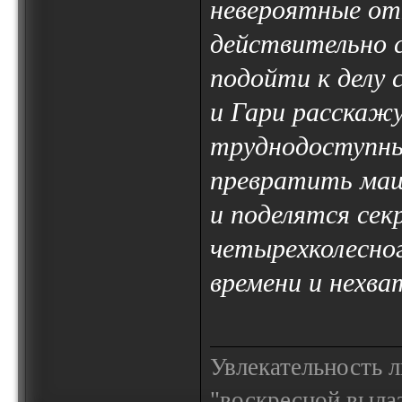
невероятные от
действительно 
подойти к делу 
и Гари расскаж
труднодоступны
превратить маш
и поделятся се
четырехколесног
времени и нехв
Увлекательность 
"воскресной выла