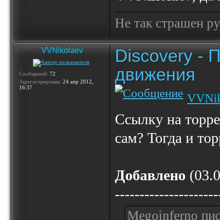
Не так страшен ру
Discovery -
VVNikolaev
движения
Сообщений:
72
Зарегистрирован:
24 апр 2012,
16:37
VVNik
Ссылку на торре
сам? Тогда и то
Добавлено
(03.0
---------------------
Megoinferno пис