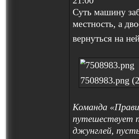
21:00
Суть машину за
местность, а дв
вернуться на не
7508983.png (
Команда «Прави
путешествует п
джунглей, пуст