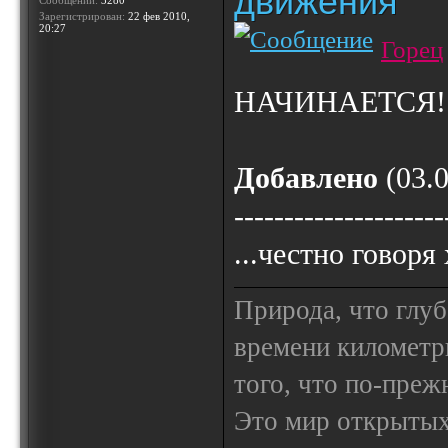
движения
Сообщений:
3280
Зарегистрирован:
22 фев 2010,
20:27
Горец
НАЧИНАЕТСЯ!
Добавлено
(03.0
---------------------
...честно говоря 
Природа, что глуб
времени километр
того, что по-пре
Это мир открытых