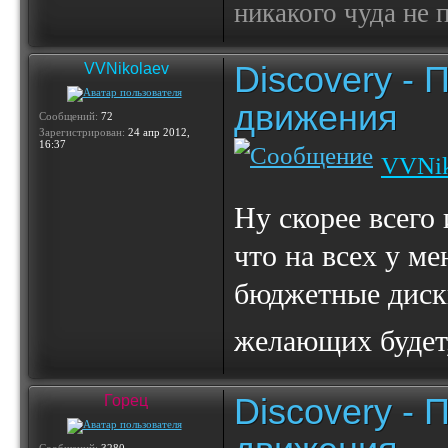
никакого чуда не
Discovery -
VVNikolaev
движения
Сообщений:
72
Зарегистрирован:
24 апр 2012,
16:37
VVNik
Ну скорее всего 
что на всех у ме
бюджетные диски
желающих будет,
Discovery -
Горец