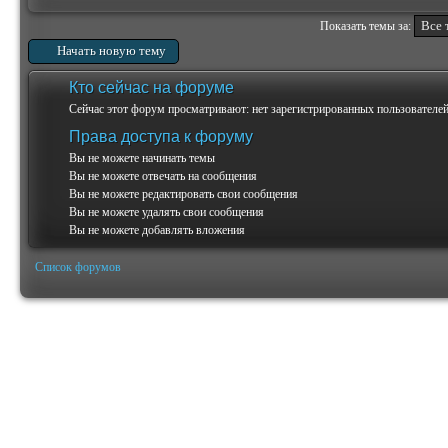
Показать темы за:
Начать новую тему
Кто сейчас на форуме
Сейчас этот форум просматривают: нет зарегистрированных пользователей 
Права доступа к форуму
Вы
не можете
начинать темы
Вы
не можете
отвечать на сообщения
Вы
не можете
редактировать свои сообщения
Вы
не можете
удалять свои сообщения
Вы
не можете
добавлять вложения
Список форумов