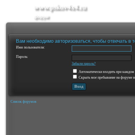
www.pskov4x4.ru
форум
Вам необходимо авторизоваться, чтобы отвечать в 
Имя пользователя:
Пароль:
Забыли пароль?
Автоматически входить при каждом
Скрыть мое пребывание на форуме в 
Список форумов