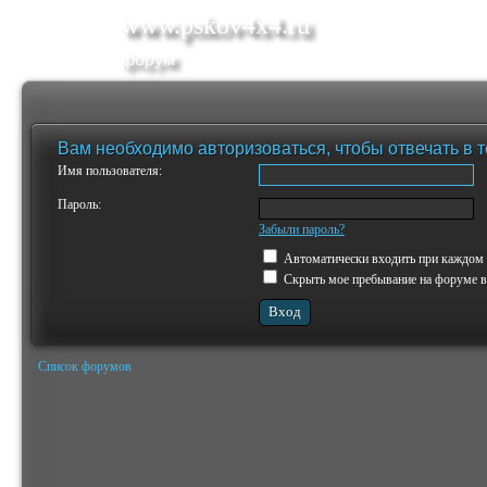
www.pskov4x4.ru
форум
Вам необходимо авторизоваться, чтобы отвечать в 
Имя пользователя:
Пароль:
Забыли пароль?
Автоматически входить при каждом
Скрыть мое пребывание на форуме в 
Список форумов