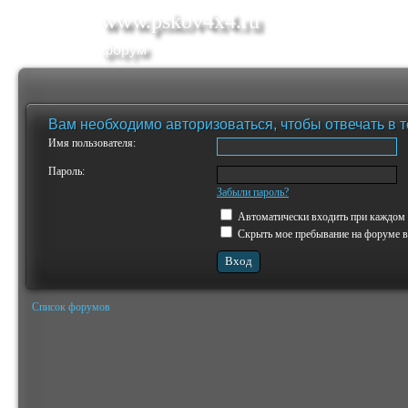
www.pskov4x4.ru
форум
Вам необходимо авторизоваться, чтобы отвечать в 
Имя пользователя:
Пароль:
Забыли пароль?
Автоматически входить при каждом
Скрыть мое пребывание на форуме в 
Список форумов